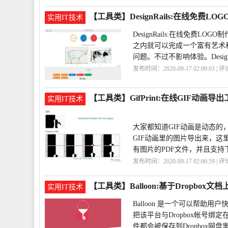
具
OnlineLogoMaker
logo
【工具类】DesignRails:在线免费LO
实用IT技术
DesignRails:在线免
之内就可以完成一个富有艺术
问题。不过不影响体验。DesignR
发布时间：2020-09-17 02:09:03 | 
作
DesignRails
LOGO
【工具类】GifPrint:在线GIF动画导
实用IT技术
大家都知道GIF动画是动态
GIF动画里的图片导出来，这里
有图片的PDF文件，并且支持
发布时间：2020-09-17 02:06:59 | 
画
GifPrint
【工具类】Balloon:基于Dropbox文
实用IT技术
Balloon 是一个可以帮助
把该平台与Dropbox帐号
件都会被保存到Dropbox网盘