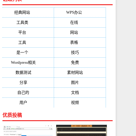
经典网站
(6229)
WPS办公
(2513)
工具类
(1994)
在线
(1987)
平台
(1526)
网站
(1170)
工具
(1169)
表格
(1052)
是一个
(1026)
技巧
(979)
Wordpress相关
(851)
免费
(821)
数据测试
(788)
素材网站
(734)
分享
(676)
图片
(584)
自己的
(550)
文档
(503)
用户
(494)
视频
(474)
优质投稿