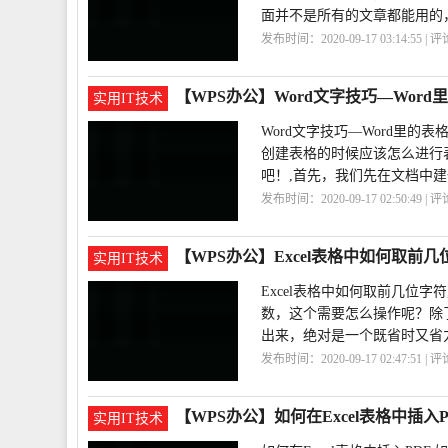
面并不是所有的文章都能用的，
发布时间：2020-09-17 03:14:55 | 
载
vip
【WPS办公】Word文字技巧—Wor
实用IT技术
Word文字技巧—Word里的
创建表格的时候应该怎么进行
吧！,首先，我们先在文档中建
发布时间：2020-09-17 02:50:49 | 
巧
Word
【WPS办公】Excel表格中如何取前几
实用IT技术
Excel表格中如何取前几位字
数，这个需要怎么操作呢？除
出来，绝对是一个既省时又省
发布时间：2020-09-17 02:47:51 | 
符
Excel
【WPS办公】如何在Excel表格中插入P
实用IT技术