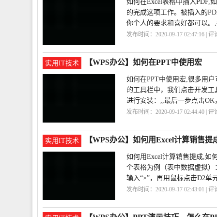
如何在Excel表格中插入PDF
的完成这项工作。被插入的P
你个人的要求和喜好都可以。
发布时间：2020-09-17 02:47:16 | 
在
PDF
Excel
【WPS办公】如何在PPT中使用宏
实用IT技术
如何在PPT中使用宏,很多用
的工具栏中，我们点击开发工具
进行安装：,,最后一步点击O
发布时间：2020-09-17 02:44:40 | 
【WPS办公】如何用Excel计算销售提
实用IT技术
如何用Excel计算销售提成,
个表格为例（表中数据虚拟）：,
输入“×”，再用鼠标点击D2单
发布时间：2020-09-17 02:43:01 | 
售
Excel