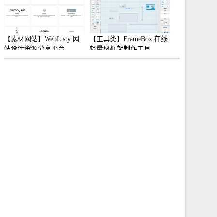
【素材网站】WebListy:网
【工具类】FrameBox:在线
站设计资源分享平台
轻量级框架制作工具