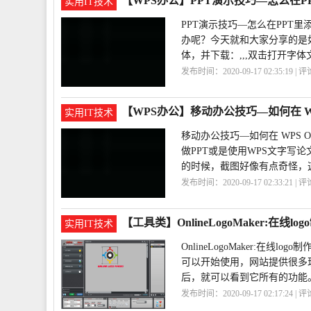
【WPS办公】PPT演示技巧—怎么在P
实用IT技术
PPT演示技巧—怎么在PPT
办呢？今天就和大家分享的是
体，并下载：,,,双击打开字
发布时间：2020-09-17 02:35:19 | 
巧
PPT
【WPS办公】移动办公技巧—如何在 WP
实用IT技术
移动办公技巧—如何在 WPS 
做PPT或是使用WPS文字
的时候，截图好像有点奇怪，
发布时间：2020-09-17 02:33:21 | 
文
技巧
【工具类】OnlineLogoMaker:在线lo
实用IT技术
OnlineLogoMaker:
可以开始使用，网站提供很多
后，就可以看到它所有的功能
发布时间：2020-09-17 02:17:24 | 