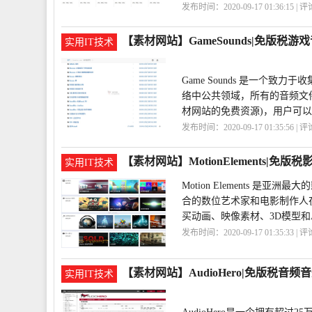
发布时间：2020-09-17 01:36:15 | 
画
Clipartof
【素材网站】GameSounds|免版税游
实用IT技术
Game Sounds 是一个
络中公共领域，所有的音频文件
材网站的免费资源)，用户可
发布时间：2020-09-17 01:35:56 | 
乐
GameSounds
【素材网站】MotionElements|免
实用IT技术
Motion Elements
合的数位艺术家和电影制作人
买动画、映像素材、3D模型和
发布时间：2020-09-17 01:35:33 | 
网
MotionElements
【素材网站】AudioHero|免版税音频
实用IT技术