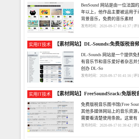
BenSound 网站是由一位法国
年以上，他作品主要被运用于动
背景音乐，免费的音乐素材
发布时间：2020-09-17 01:41:37 | 
网
BenSound
【素材网站】DL-Sounds:免费版税音
实用IT技术
DL-Sounds 网站是一个提供
有音乐节和音乐爱好者杂志并分享
创办 DL-So
发布时间：2020-09-17 01:41:16 | 
费
DL
Sounds
【素材网站】FreeSoundSrack:免版
实用IT技术
免费版税音乐图书馆(Free Sou
其他多媒体网站上的音乐资源
需要看清楚使用条款。这里有
发布时间：2020-09-17 01:39:42 | 
乐
FreeSoundSrack