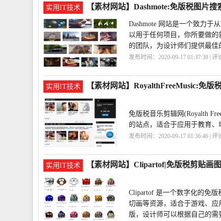
【素材网站】Dashmote:免版税图片
实用IT技术
Dashmote 网站是一个
以用于任何项目，你所要做的就
的团队，为设计师们提供最佳
发布时间：2020-09-17 01:37:38 | 
片
Dashmote
【素材网站】RoyalthFreeMusic:
实用IT技术
免版税音乐剪辑网(Royalth
的站点，适合于应用于教育、
发布时间：2020-09-17 01:36:46 | 
乐
RoyalthFreeMusic
【素材网站】Clipartof|免版税剪贴画
实用IT技术
Clipartof 是一个数字
切画等资源，适合于游戏、应
版，设计师可以根据自己的需