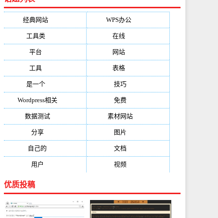
经典网站
(6229)
WPS办公
(2513)
工具类
(1994)
在线
(1987)
平台
(1526)
网站
(1170)
工具
(1169)
表格
(1052)
是一个
(1026)
技巧
(979)
Wordpress相关
(851)
免费
(821)
数据测试
(788)
素材网站
(734)
分享
(676)
图片
(584)
自己的
(550)
文档
(503)
用户
(494)
视频
(474)
优质投稿