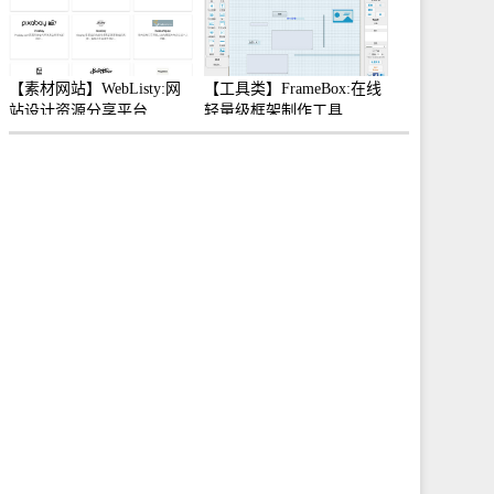
【素材网站】WebListy:网
【工具类】FrameBox:在线
站设计资源分享平台
轻量级框架制作工具