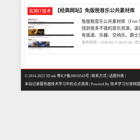
效
xYlote
【经典网站】免版税音乐公共素材库
实用IT技术
免版税音乐公共素材库（Free M
找到很多不错的音乐资源，该
有摇滚、乐器、交响乐、爵士
发布时间：2020-09-17 00:05:48 | 
© 2014-2023 5D.ink
粤ICP备20010543号
|
联系方式
|
话题列表
|
本站记录服务器技术学习中的点点滴滴 | Powered By
技术学习分享网