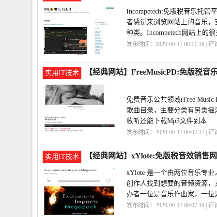
Incompetech:免版税
者感觉来浏览网站上的音乐，
种类。Incompetech网站上
发布时间：2020-09-17 00:11:16 | 
乐
Incompetech
【经典网站】FreeMusicPD:免版税
实用IT技术
免费音乐公共领域(Free Musi
歌曲目录，主要分类有另类摇
收听还能下载Mp3文件到本
发布时间：2020-09-17 00:07:37 | 
乐
FreeMusicPD
【经典网站】xYlote:免版税音效销售网
实用IT技术
xYlote 是一个由两位音乐
创作人找到想要的音频资源，支
办者一位是音乐作曲家，一位
发布时间：2020-09-17 00:07:30 | 