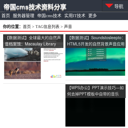
帝国cms技术资料分享
导航
首页
服务器管理
帝国cms技术
实用IT技术
更多
你的位置：
首页
> TAG信息列表 > 声音
【数据测试】全球最大的自然声
【数据测试】Soundstosleepto：
音档案馆：Macaulay Library
HTML5开发的自然背景声音应用
【WPS办公】PPT演示技巧—如
何去掉PPT模板中自带的音乐