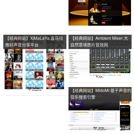
【经典网站】XiMaLaYa:喜马拉
【经典网站】Ambient Mixer:大
雅好声音分享平台
自然意境图片音效网
【经典网站】MidoMi:基于声音的
音乐搜索引擎