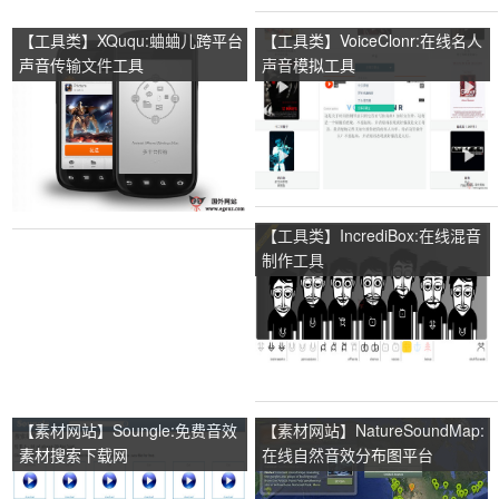
【工具类】XQuqu:蛐蛐儿跨平台
【工具类】VoiceClonr:在线名人
声音传输文件工具
声音模拟工具
【工具类】IncrediBox:在线混音
制作工具
【素材网站】Soungle:免费音效
【素材网站】NatureSoundMap:
素材搜索下载网
在线自然音效分布图平台