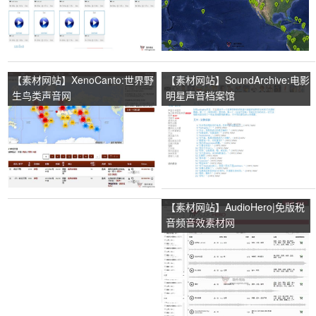
【素材网站】XenoCanto:世界野
【素材网站】SoundArchive:电影
生鸟类声音网
明星声音档案馆
【素材网站】AudioHero|免版税
音频音效素材网