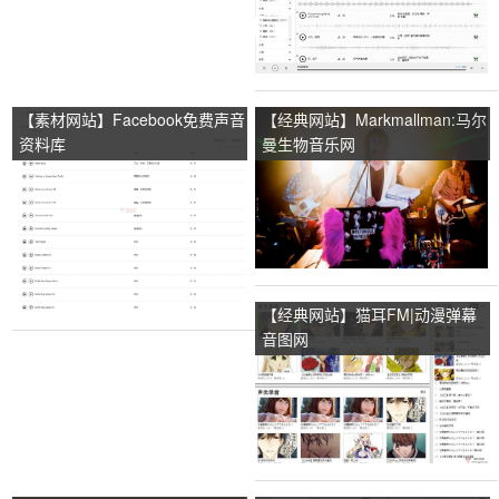
【素材网站】Facebook免费声音
【经典网站】Markmallman:马尔
资料库
曼生物音乐网
【经典网站】猫耳FM|动漫弹幕
音图网