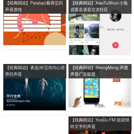
【经典网站】Patatap|看得见的
【经典网站】XiaoTuShuo:小兔
声音游戏
说匿名语音交流社区
【经典网站】表态|听见你内心世
【经典网站】ShengMeng:声盟
界的声音
声音广告联盟
【经典网站】YueDu.FM:阅读倾
听文字的声音