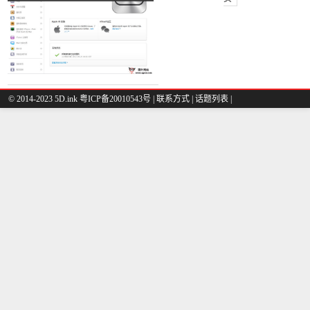
© 2014-2023 5D.ink
粤ICP备20010543号
|
联系方式
|
话题列表
|