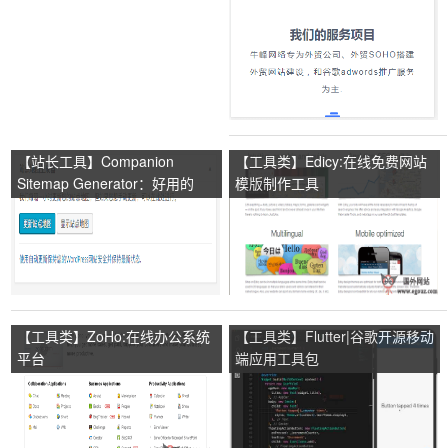
【站长工具】Companion
【工具类】Edicy:在线免费网站
Sitemap Generator：好用的
模版制作工具
WordPress站点地图sitemap插件
【工具类】ZoHo:在线办公系统
【工具类】Flutter|谷歌开源移动
平台
端应用工具包