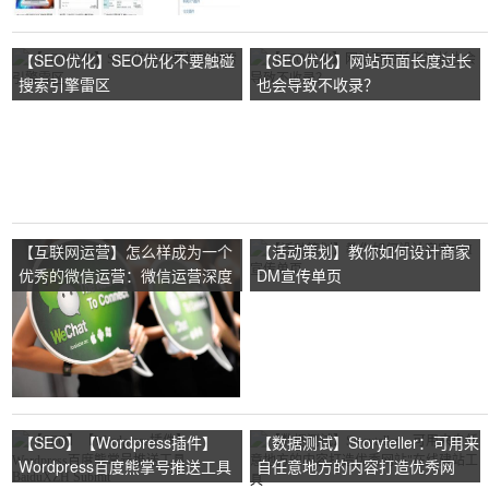
【SEO优化】SEO优化不要触碰
【SEO优化】网站页面长度过长
搜索引擎雷区
也会导致不收录？
【互联网运营】怎么样成为一个
【活动策划】教你如何设计商家
优秀的微信运营：微信运营深度
DM宣传单页
剖析
【SEO】【Wordpress插件】
【数据测试】Storyteller：可用来
Wordpress百度熊掌号推送工具
自任意地方的内容打造优秀网