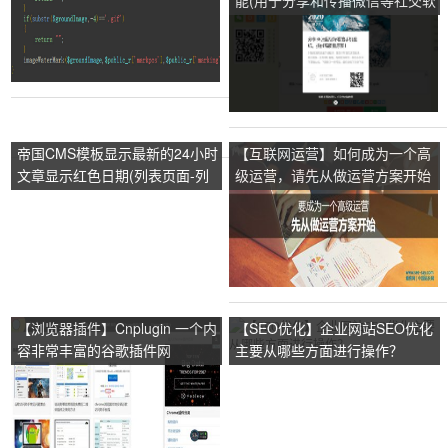
能(用于分享和传播微信等社交软
件)
帝国CMS模板显示最新的24小时
【互联网运营】如何成为一个高
文章显示红色日期(列表页面-列
级运营，请先从做运营方案开始
表内容字段)方法
【浏览器插件】Cnplugin 一个内
【SEO优化】企业网站SEO优化
容非常丰富的谷歌插件网
主要从哪些方面进行操作？