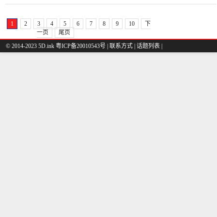
1
2
3
4
5
6
7
8
9
10
下
一页
尾页
© 2014-2023 5D.ink
粤ICP备20010543号
|
联系方式
|
话题列表
|