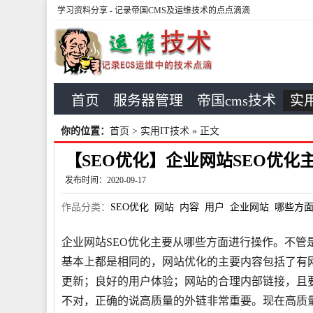
学习资料分享
- 记录帝国CMS及运维技术的点点滴滴
首页
服务器管理
帝国cms技术
实用
你的位置：
首页
>
实用IT技术
» 正文
【SEO优化】企业网站SEO优
发布时间：2020-09-17
作品分类：
SEO优化
网站
内容
用户
企业网站
哪些方
企业网站SEO优化主要从哪些方面进行操作。不管
基本上都是相同的，网站优化的主要内容包括了有
更新；良好的用户体验；网站的合理内部链接，且
不对，正确的说高质量的外链非常重要。现在高质