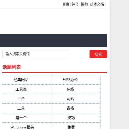
百度
|
神马
|
搜狗
|
技术文档
|
话题列表
经典网站
(6229)
WPS办公
(2513)
工具类
(1994)
在线
(1987)
平台
(1526)
网站
(1170)
工具
(1169)
表格
(1052)
是一个
(1026)
技巧
(979)
Wordpress相关
(851)
免费
(821)