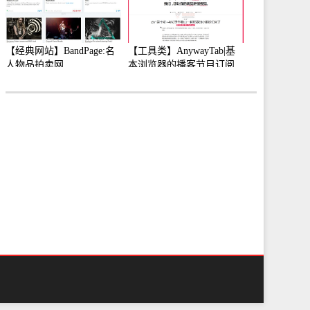
【经典网站】BandPage:名
【工具类】AnywayTab|基
人物品拍卖网
本浏览器的播客节目订阅