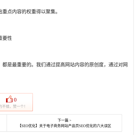
站重点内容的权重得以聚集。
重要性
，都是最重要的。我们通过提高网站内容的原创度，通过对网
0
的不错，赞一个！
下一篇 >
【SEO优化】关于电子商务网站产品页SEO优化的六大误区