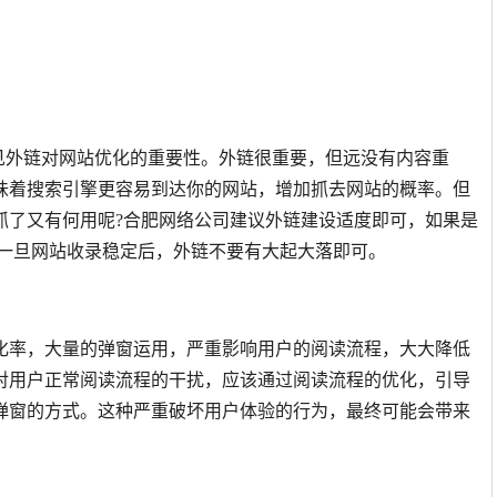
可见外链对网站优化的重要性。外链很重要，但远没有内容重
味着搜索引擎更容易到达你的网站，增加抓去网站的概率。但
抓了又有何用呢?合肥网络公司建议外链建设适度即可，如果是
;一旦网站收录稳定后，外链不要有大起大落即可。
化率，大量的弹窗运用，严重影响用户的阅读流程，大大降低
对用户正常阅读流程的干扰，应该通过阅读流程的优化，引导
弹窗的方式。这种严重破坏用户体验的行为，最终可能会带来