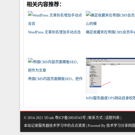
相关内容推荐：
WordPress 文章别名增加手动点击
确定收藏夹在帝国CMS会员中
百
模
帝国CMS内容页面模板SEO，把作
为文章
WIN服务器或VPS网站目录权
致帝
© 2014-2021 5D.ink
粤ICP备20010543号
|
联系方式
|
话题列表
|
本站记录服务器技术学习中的点点滴滴 | Powered By
技术学习分享网