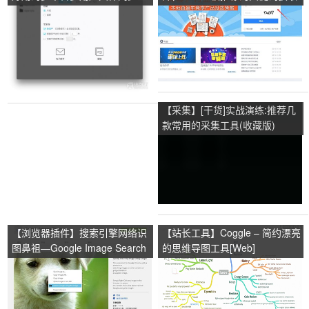
传工具
工具
【采集】[干货]实战演练:推荐几
款常用的采集工具(收藏版)
【浏览器插件】搜索引擎网络识
【站长工具】Coggle – 简约漂亮
图鼻祖—Google Image Search
的思维导图工具[Web]
（谷歌图片搜索）