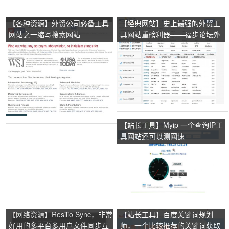
【各种资源】外贸公司必备工具
【经典网站】史上最强的外贸工
网站之一缩写搜索网站
具网站重磅利器——福步论坛外
贸工具网站
【站长工具】Myip 一个查询IP工
具网站还可以测网速
【网络资源】Resilio Sync，非常
【站长工具】百度关键词规划
好用的多平台多用户文件同步互
师，一个比较推荐的关键词获取