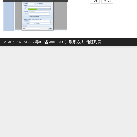
一页
尾页
© 2014-2023 5D.ink
粤ICP备20010543号
|
联系方式
|
话题列表
|