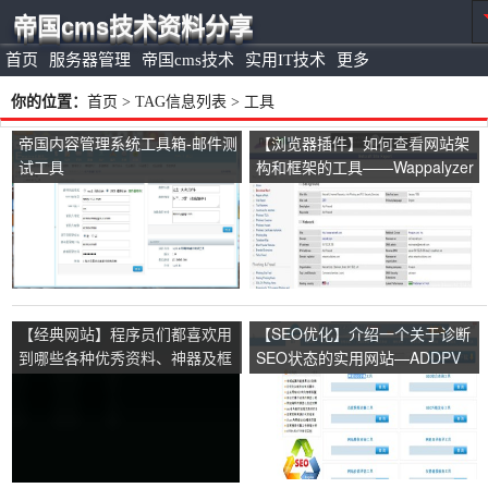
帝国cms技术资料分享
首页
服务器管理
帝国cms技术
实用IT技术
更多
你的位置：
首页
> TAG信息列表 > 工具
帝国内容管理系统工具箱-邮件测
【浏览器插件】如何查看网站架
试工具
构和框架的工具——Wappalyzer
插件下载
【经典网站】程序员们都喜欢用
【SEO优化】介绍一个关于诊断
到哪些各种优秀资料、神器及框
SEO状态的实用网站—ADDPV
架呢？