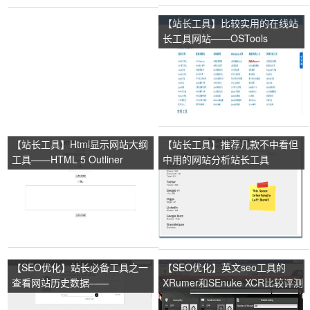
【站长工具】比较实用的在线站
长工具网站——OSTools
【站长工具】Html显示网站大纲
【站长工具】推荐几款不中看但
工具——HTML 5 Outliner
中用的网站分析站长工具
【SEO优化】站长必备工具之一
【SEO优化】英文seo工具的
查看网站历史数据——
XRumer和SEnuke XCR比较评测
Archive.org