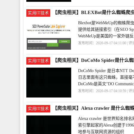
【爬虫相关】BLEXBot是什么蜘蛛爬
实用IT技术
Blexbot是WebMeUp的
提供给其链接索引（在SEO Sp
WebMeUp是美国的一家外
发布时间：2020-09-17 04:11:00 | 
【爬虫相关】DoCoMo Spider是什么
实用IT技术
DoCoMo Spider 是日本
日志里面有这只蜘蛛，直接毫
DoCoMo是英文“DO Communicat
发布时间：2020-09-17 04:10:59 | 
蛛
DoCoMo
Spider
【爬虫相关】Alexa crawler 是什么蜘
实用IT技术
Alexa crawler 是世界
索引擎起家的Alexa创建于
地参与互联网资源的组织