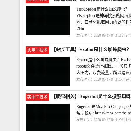
YisouSpider是什么蜘蛛爬虫？
Yisouspider是神马搜
网，自动化抓取网页内容的程
以有
发布时间：2020-09-17 04:11:12 | 
【站长工具】Exabot是什么蜘蛛爬虫？
实用IT技术
Exabot是什么蜘蛛爬虫？Ex
robots文件禁止抓取。一
大压力，浪费流量，所以建议
发布时间：2020-09-17 04:11:07 | 
【爬虫相关】Rogerbot是什么搜索蜘
实用IT技术
Rogerbot是Moz Pro Camp
帮助说明: https://moz.com/help/mo
发布时间：2020-09-17 04:11:06 | 