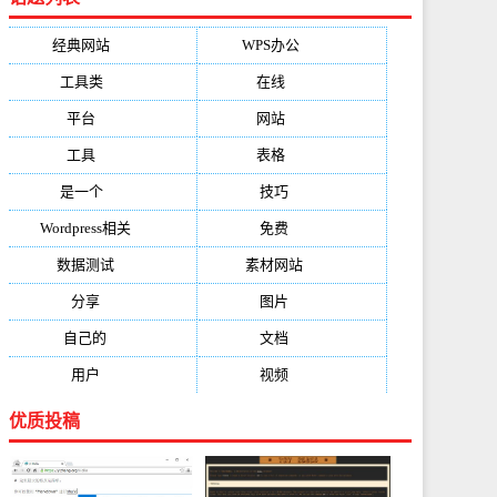
经典网站
(6229)
WPS办公
(2513)
工具类
(1994)
在线
(1987)
平台
(1526)
网站
(1170)
工具
(1169)
表格
(1052)
是一个
(1026)
技巧
(979)
Wordpress相关
(851)
免费
(821)
数据测试
(788)
素材网站
(734)
分享
(676)
图片
(584)
自己的
(550)
文档
(503)
用户
(494)
视频
(474)
优质投稿