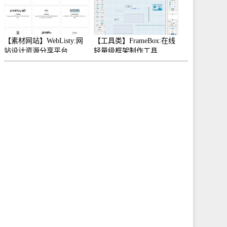
【素材网站】WebListy:网
【工具类】FrameBox:在线
站设计资源分享平台
轻量级框架制作工具