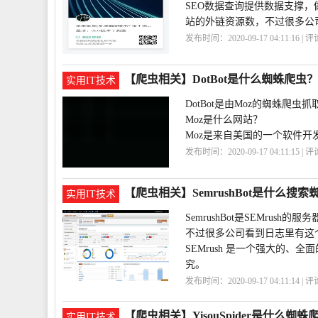
SEO数据查询提供数据支撑
站的外链资源数，不过很多公
发布时间：2020-09-17 04:11:16 | 
【爬虫相关】DotBot是什么蜘蛛爬虫？
实用IT技术
DotBot是由Moz的蜘蛛爬
Moz是什么网站？
Moz是来自美国的一个软件开发公司，由
发布时间：2020-09-17 04:11:15 | 
【爬虫相关】SemrushBot是什么搜
实用IT技术
SemrushBot是SEMrush的
不过很多公司看到日志里有这个S
SEMrush 是一个强大的、
究。
发布时间：2020-09-17 04:11:14 | 
【爬虫相关】YisouSpider是什么蜘蛛
实用IT技术