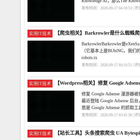
Knowledge AI，那么The Kn
发布时间：2020-09-17 04:10:53 | 
【爬虫相关】Barkrowler是什么蜘蛛
实用IT技术
BarkrowlerBarkrowle
（它基本上是BUbiNG，我
robots.tx
发布时间：2020-09-17 04:10:51 | 
【Wordpress相关】修复 Google Ad
实用IT技术
修复 Google Adsense 漫游
最近登陆 Google Adse
思是 Google Adsense
发布时间：2020-09-17 03:41:36 | 
误
Adsense
【站长工具】头条搜索爬虫 UA Bytespid
实用IT技术