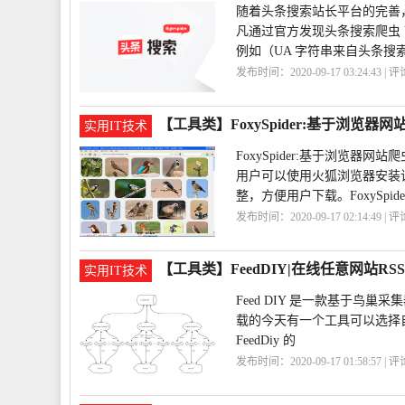
随着头条搜索站长平台的完善
凡通过官方发现头条搜索爬虫 UA
例如（UA 字符串来自头条搜
发布时间：2020-09-17 03:24:43 | 
分
UA
Bytespider
【工具类】FoxySpider:基于浏览器
实用IT技术
FoxySpider:基于浏览器
用户可以使用火狐浏览器安装
整，方便用户下载。FoxySpide
发布时间：2020-09-17 02:14:49 | 
站
【工具类】FeedDIY|在线任意网站RS
实用IT技术
Feed DIY 是一款基于鸟巢采
载的今天有一个工具可以选择自己
FeedDiy 的
发布时间：2020-09-17 01:58:57 | 
站