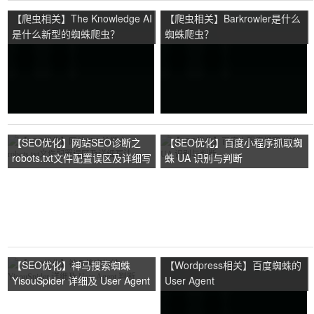
【爬虫相关】The Knowledge AI
【爬虫相关】Barkrowler是什么
是什么新型的蜘蛛爬虫？
蜘蛛爬虫？
【SEO优化】网站SEO诊断之
【SEO优化】百度小程序抓取蜘
robots.txt文件配置误区及详细写
蛛 UA 识别与判断
法
【SEO优化】神马搜索蜘蛛
【Wordpress相关】百度蜘蛛的
YisouSpider 详细及 User Agent
User Agent
判断