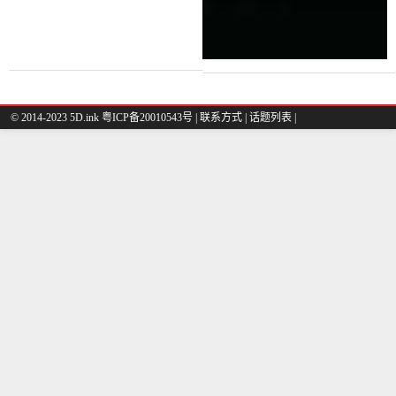
© 2014-2023 5D.ink
粤ICP备20010543号
|
联系方式
|
话题列表
|