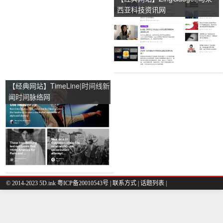
西亚科技资讯网
【经典网站】TimeLine|时间线新
闻时间脉络网
© 2014-2023 5D.ink
粤ICP备20010543号
|
联系方式
|
话题列表
|