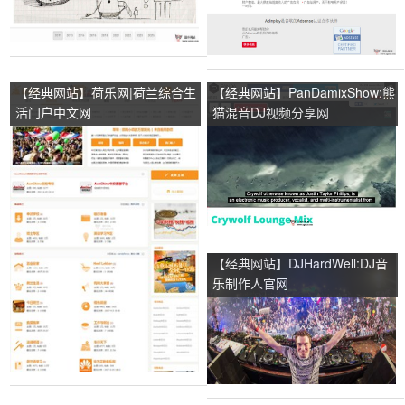
【经典网站】荷乐网|荷兰综合生
【经典网站】PanDamixShow:熊
活门户中文网
猫混音DJ视频分享网
【经典网站】DJHardWell:DJ音
乐制作人官网