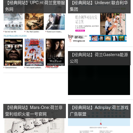
【经典网站】UPC.ni:荷兰宽带服
【经典网站】Unilever:联合利华
务网
集团
【经典网站】荷兰Gasterra能源
公司
【经典网站】Mars-One:荷兰非
【经典网站】Adinplay:荷兰游戏
营利组织火星一号官网
广告联盟