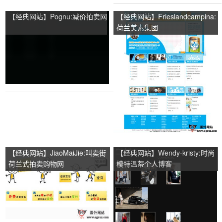
【经典网站】Pognu:减价拍卖网
【经典网站】Frieslandcampina:
荷兰美素集团
【经典网站】JiaoMaiJie:叫卖街
【经典网站】Wendy-kristy:时尚
荷兰式拍卖购物网
模特温蒂个人博客