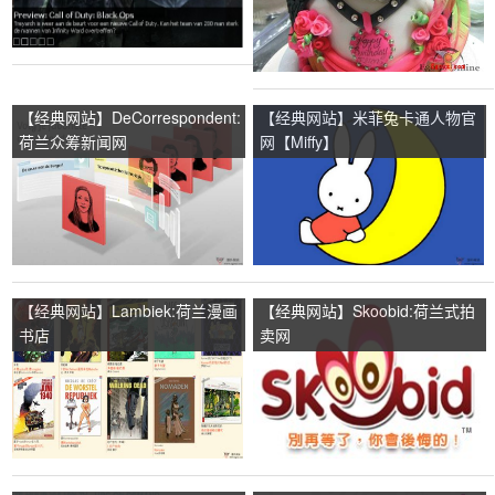
【经典网站】DeCorrespondent:
【经典网站】米菲兔卡通人物官
荷兰众筹新闻网
网【Miffy】
【经典网站】Lambiek:荷兰漫画
【经典网站】Skoobid:荷兰式拍
书店
卖网