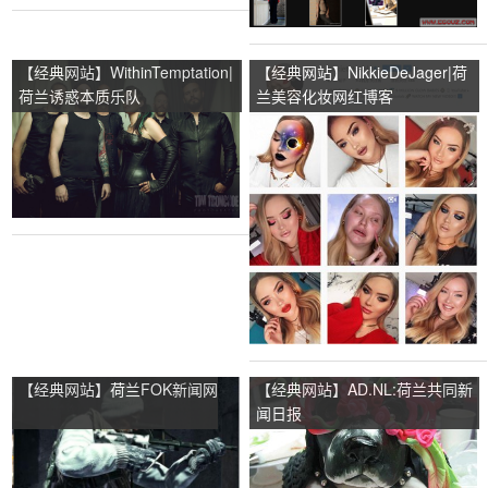
【经典网站】WithinTemptation|
【经典网站】NikkieDeJager|荷
荷兰诱惑本质乐队
兰美容化妆网红博客
【经典网站】荷兰FOK新闻网
【经典网站】AD.NL:荷兰共同新
闻日报