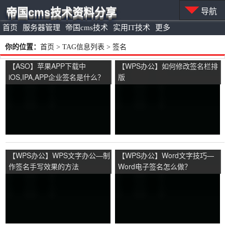
帝国cms技术资料分享
导航
首页
服务器管理
帝国cms技术
实用IT技术
更多
你的位置：
首页
> TAG信息列表 > 签名
【ASO】苹果APP下载中
【WPS办公】如何修改签名栏排
iOS,IPA,APP企业签名是什么？
版
【WPS办公】WPS文字办公—制
【WPS办公】Word文字技巧—
作签名手写效果的方法
Word电子签名怎么做？