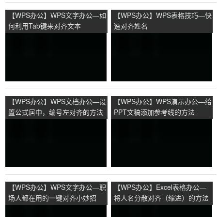
【WPS办公】WPS文字办公—如
【WPS办公】WPS表格技巧—快
何利用Tab键来对齐文本
速对齐姓名
【WPS办公】WPS文档办公—设
【WPS办公】WPS演示办公—给
置公式居中，编号左对齐的方法
PPT文稿添加参考线的方法
【WPS办公】WPS文字办公—职
【WPS办公】Excel表格办公—
场人都在用的一键对齐小妙招
将人名分散对齐（缩进）的方法