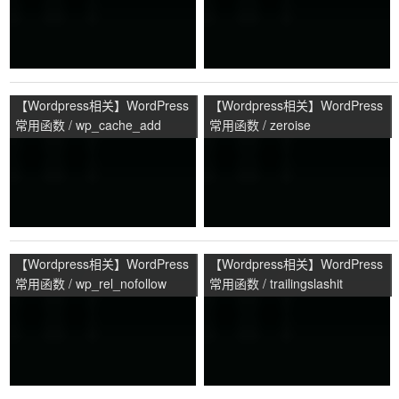
【Wordpress相关】WordPress
【Wordpress相关】WordPress
常用函数 / wp_cache_add
常用函数 / zeroise
【Wordpress相关】WordPress
【Wordpress相关】WordPress
常用函数 / wp_rel_nofollow
常用函数 / trailingslashit