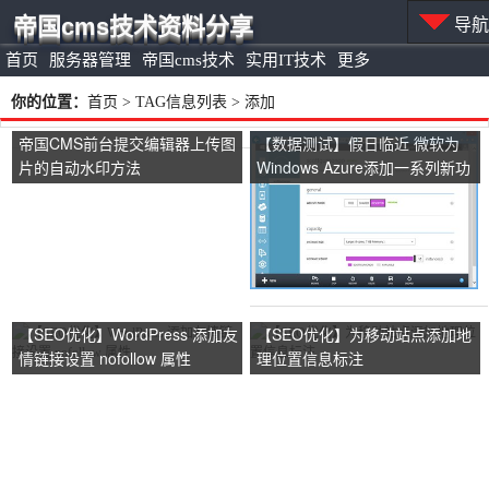
帝国cms技术资料分享
导航
首页
服务器管理
帝国cms技术
实用IT技术
更多
你的位置：
首页
> TAG信息列表 > 添加
帝国CMS前台提交编辑器上传图
【数据测试】假日临近 微软为
片的自动水印方法
Windows Azure添加一系列新功
能
【SEO优化】WordPress 添加友
【SEO优化】为移动站点添加地
情链接设置 nofollow 属性
理位置信息标注