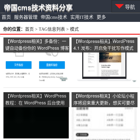
帝国cms技术资料分享
导航
首页
服务器管理
帝国cms技术
实用IT技术
更多
你的位置：
首页
> TAG信息列表 > 模式
【Wordpress相关】多备份：一
【Wordpress相关】WordPress
键自动备份你的 WordPress 博客
4.1 发布：开启免干扰写作模式
【Wordpress相关】WordPress
【Wordpress相关】小论坛小程
教程：在 WordPress 后台使用
序将迎来重大更新，想买可要尽
ThickBox 制作弹出层
快，我要涨价了