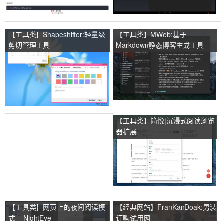
【工具类】Shapeshifter:轻量级
【工具类】MWeb:基于
剪切管理工具
Markdown静态博客生成工具
【工具类】简悦|沉浸式阅读浏览
器扩展
【工具类】网页上的夜间阅读模
【经典网站】FranKanDoak:男装
式 – NightEye
订购试用网