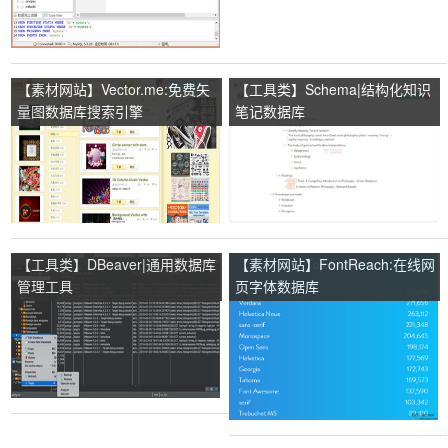
【素材网站】Vector.me:免费矢
【工具类】Schema|结构化知识
量图数据库搜索引擎
笔记数据库
【工具类】DBeaver|通用数据库
【素材网站】FontReach:在线网
管理工具
页字体数据库