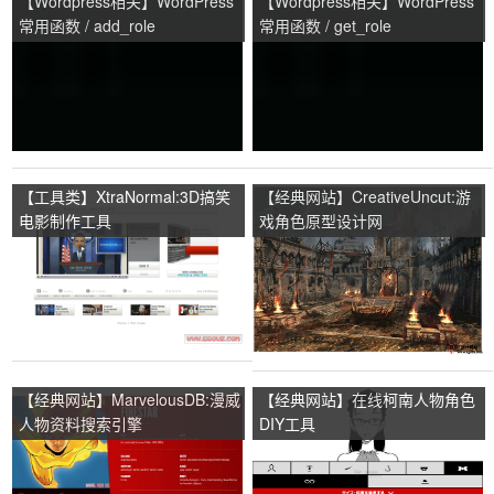
【Wordpress相关】WordPress
【Wordpress相关】WordPress
常用函数 / add_role
常用函数 / get_role
【工具类】XtraNormal:3D搞笑
【经典网站】CreativeUncut:游
电影制作工具
戏角色原型设计网
【经典网站】MarvelousDB:漫威
【经典网站】在线柯南人物角色
人物资料搜索引擎
DIY工具