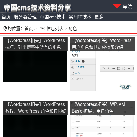
帝国cms技术资料分享
导航
首页
服务器管理
帝国cms技术
实用IT技术
更多
你的位置：
首页
> TAG信息列表 > 角色
【Wordpress相关】WordPress
【Wordpress相关】WordPress
技巧：列出博客中所有的角色
用户角色和其对应权限介绍
【Wordpress相关】WordPress
【Wordpress相关】WPJAM
教程：WordPress 角色和权限终
Basic 扩展：用户角色
极指南