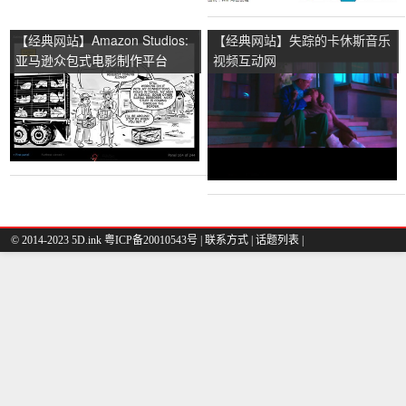
【经典网站】Amazon Studios:
【经典网站】失踪的卡休斯音乐
亚马逊众包式电影制作平台
视频互动网
© 2014-2023 5D.ink
粤ICP备20010543号
|
联系方式
|
话题列表
|