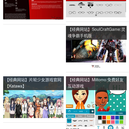
【经典网站】SoulCraftGame:灵
魂争霸手机版
【经典网站】片轮少女游戏官网
【经典网站】Miitomo:免费好友
【Katawa】
互动游戏