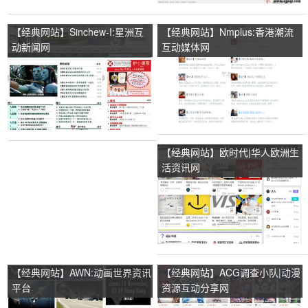
【经典网站】Sinchew-I:星洲互
【经典网站】Nmplus:香港潮流
动新闻网
互动媒体网
【经典网站】欧时代|华人欧洲生
活资讯网
【经典网站】AWN:动画世界资讯
【经典网站】ACG调查小队|动漫
平台
资源互动分享网