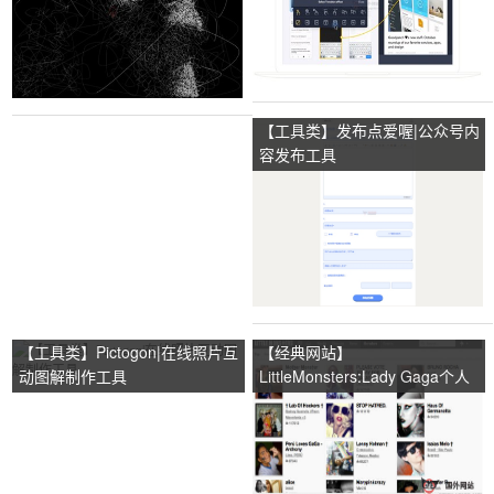
【工具类】发布点爱喔|公众号内
容发布工具
【工具类】Pictogon|在线照片互
【经典网站】
动图解制作工具
LittleMonsters:Lady Gaga个人
社交网