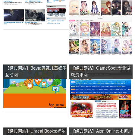
【经典网站】Beva:贝瓦儿童娱乐
【经典网站】GameSpot:专业游
互动网
戏资讯网
【经典网站】Unreal Books:福尔
【经典网站】Aion Online:永恒之