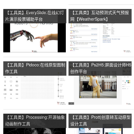
【工具类】EverySlide:在线幻灯
【工具类】互动预测式天气预报
片演示投票辅助平台
网【WeatherSpark】
【工具类】Pidoco:在线原型图制
【工具类】Ps2H5:屏面设计师H5
作工具
创作平台
【工具类】Processing:开源抽象
【工具类】Prott|创意转互动原型
动画制作工具
设计工具