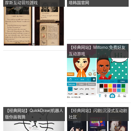
摩斯互动冒险游戏
塔韩国官网
【经典网站】Miitomo:免费好友
互动游戏
【经典网站】QuickDraw|机器人
【经典网站】闪剧|沉浸式互动剧
版你画我猜
社区