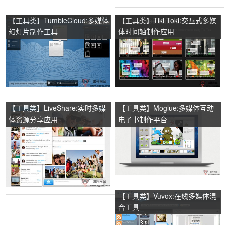
【工具类】TumbleCloud:多媒体
【工具类】Tiki Toki:交互式多媒
幻灯片制作工具
体时间轴制作应用
【工具类】LiveShare:实时多媒
【工具类】Moglue:多媒体互动
体资源分享应用
电子书制作平台
【工具类】Vuvox:在线多媒体混
合工具