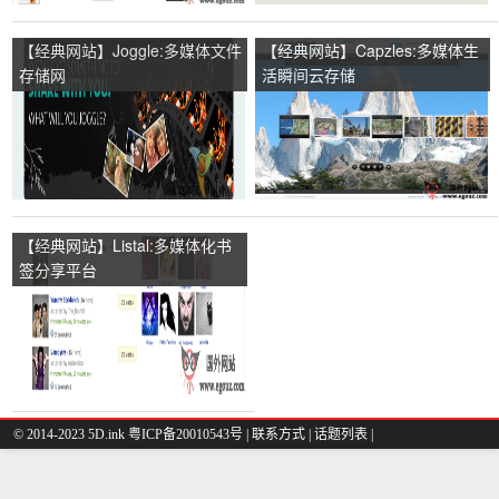
【经典网站】Joggle:多媒体文件
【经典网站】Capzles:多媒体生
存储网
活瞬间云存储
【经典网站】Listal:多媒体化书
签分享平台
© 2014-2023 5D.ink
粤ICP备20010543号
|
联系方式
|
话题列表
|