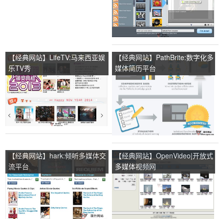
【经典网站】LifeTV:马来西亚娱
【经典网站】PathBrite:数字化多
乐TV秀
媒体简历平台
【经典网站】hark:倾听多媒体交
【经典网站】OpenVideo|开放式
流平台
多媒体视频网