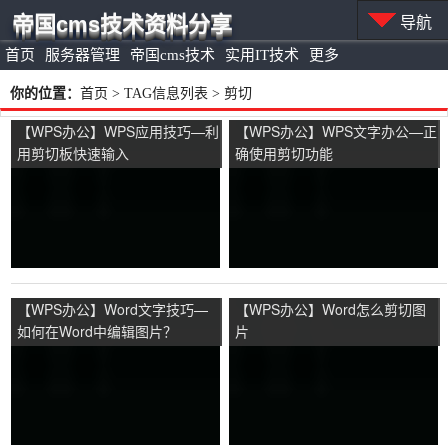
帝国cms技术资料分享
导航
首页
服务器管理
帝国cms技术
实用IT技术
更多
你的位置：
首页
> TAG信息列表 > 剪切
【WPS办公】WPS应用技巧—利
【WPS办公】WPS文字办公—正
用剪切板快速输入
确使用剪切功能
【WPS办公】Word文字技巧—
【WPS办公】Word怎么剪切图
如何在Word中编辑图片？
片