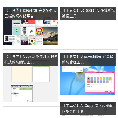
【工具类】IceBergs:在线协作式
【工具类】ScissorsFly:在线剪切
云端剪切存储平台
编辑工具
【工具类】CopyQ:免费开源的便
【工具类】Shapeshifter:轻量级
携式剪切编辑工具
剪切管理工具
【工具类】AltCopy:跨平台双向
同步剪切工具