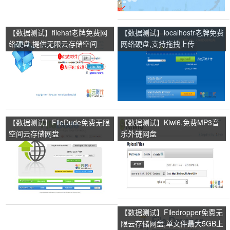
【数据测试】filehat老牌免费网
【数据测试】localhostr老牌免费
络硬盘,提供无限云存储空间
网络硬盘,支持拖拽上传
【数据测试】FileDude免费无限
【数据测试】Kiwi6,免费MP3音
空间云存储网盘
乐外链网盘
【数据测试】Filedropper免费无
限云存储网盘,单文件最大5GB上