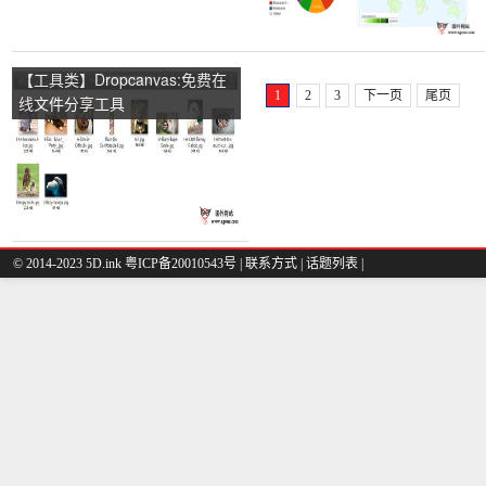
【工具类】Dropcanvas:免费在
1
2
3
下一页
尾页
线文件分享工具
© 2014-2023 5D.ink
粤ICP备20010543号
|
联系方式
|
话题列表
|