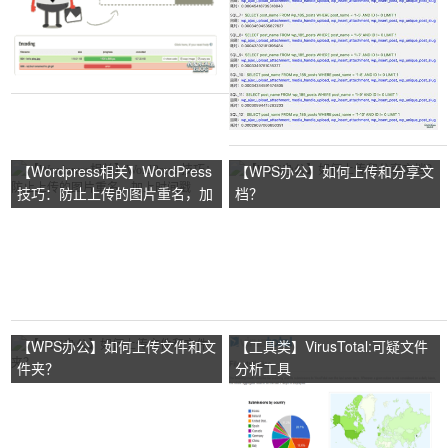
【Wordpress相关】WordPress
【WPS办公】如何上传和分享文
技巧：防止上传的图片重名，加
档？
上时间戳
【WPS办公】如何上传文件和文
【工具类】VirusTotal:可疑文件
件夹？
分析工具