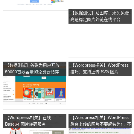
【数据测试】贴图库：永久免费
高速稳定图片外链在线平台
【数据测试】谷歌为用户开放
【Wordpress相关】WordPress
50000首歌容量的免费云储存
技巧：支持上传 SVG 图片
【Wordpress相关】在线
【Wordpress相关】WordPress
Base64 图片转码服务
后台上传的图片不要起名为1，不
然你就会见鬼