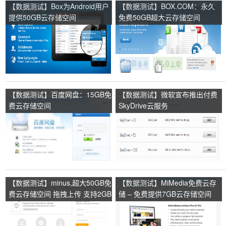
【数据测试】Box为Android用户
【数据测试】BOX.COM：永久
提供50GB云存储空间
免费50GB超大云存储空间
【数据测试】百度网盘：15GB免
【数据测试】微软宣布推出付费
费云存储空间
SkyDrive云服务
【数据测试】minus,超大50GB免
【数据测试】MiMedia免费云存
费云存储空间 拖拽上传 支持2GB
储 – 免费提供7GB云存储空间
文件上传！