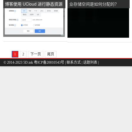
博客使用 UCloud 进行静态资源
业存储空间是如何分配的？
CDN 加速
1
2
下一页
尾页
© 2014-2023 5D.ink
粤ICP备20010543号
|
联系方式
|
话题列表
|