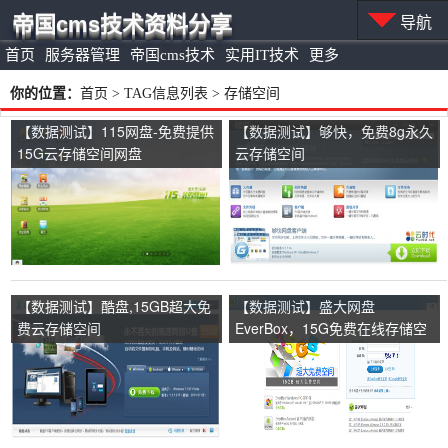
帝国cms技术资料分享
导航
首页
服务器管理
帝国cms技术
实用IT技术
更多
你的位置：
首页
> TAG信息列表 > 存储空间
【数据测试】115网盘-免费提供
【数据测试】够快，免费8g永久
15G云存储空间网盘
云存储空间
【数据测试】酷盘,15GB超大免
【数据测试】盛大网盘
费云存储空间
EverBox，15G免费在线存储空
间