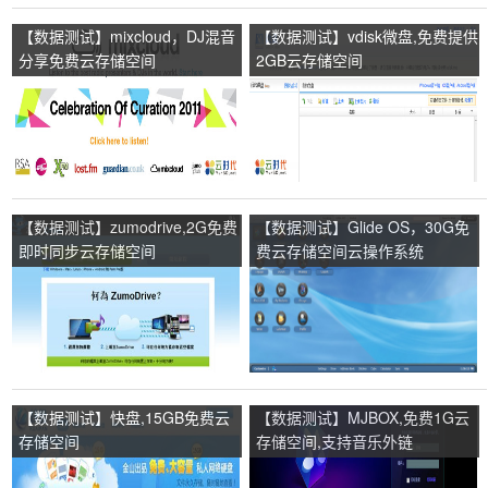
【数据测试】mixcloud，DJ混音
【数据测试】vdisk微盘,免费提供
分享免费云存储空间
2GB云存储空间
【数据测试】zumodrive,2G免费
【数据测试】Glide OS，30G免
即时同步云存储空间
费云存储空间云操作系统
【数据测试】快盘,15GB免费云
【数据测试】MJBOX,免费1G云
存储空间
存储空间,支持音乐外链