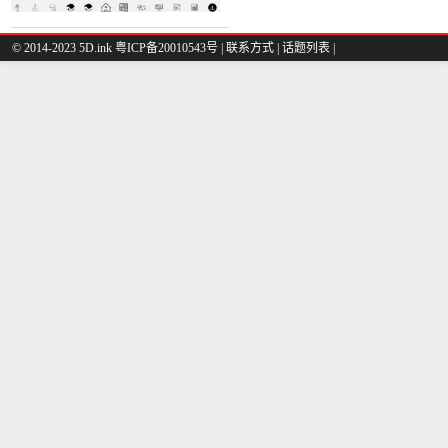
© 2014-2023 5D.ink
粤ICP备20010543号
|
联系方式
|
话题列表
|