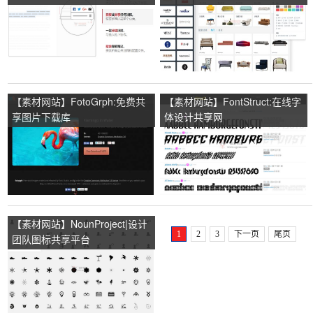
【素材网站】FotoGrph:免费共
【素材网站】FontStruct:在线字
享图片下载库
体设计共享网
【素材网站】NounProject|设计
1
2
3
下一页
尾页
团队图标共享平台