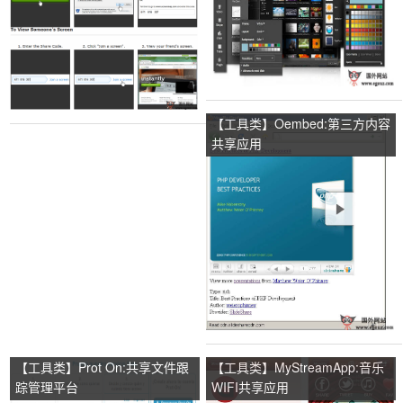
【工具类】Oembed:第三方内容
共享应用
【工具类】Prot On:共享文件跟
【工具类】MyStreamApp:音乐
踪管理平台
WIFI共享应用