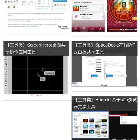
【工具类】ScreenHero:桌面共
【工具类】SpaceDeck:在线协作
享协作应用工具
式白板共享工具
【工具类】Reep.io:基于p2p浏览
器共享工具