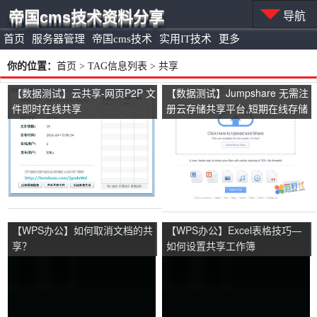
帝国cms技术资料分享
导航
首页
服务器管理
帝国cms技术
实用IT技术
更多
你的位置：
首页
> TAG信息列表 > 共享
【数据测试】云共享-网页P2P 文
【数据测试】Jumpshare 无需注
件即时在线共享
册云存储共享平台,短期在线存储
和分享服务
【WPS办公】如何取消文档的共
【WPS办公】Excel表格技巧—
享？
如何设置共享工作簿