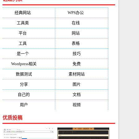
经典网站
(6229)
WPS办公
(2513)
工具类
(1994)
在线
(1987)
平台
(1526)
网站
(1170)
工具
(1169)
表格
(1052)
是一个
(1026)
技巧
(979)
Wordpress相关
(851)
免费
(821)
数据测试
(788)
素材网站
(734)
分享
(676)
图片
(584)
自己的
(550)
文档
(503)
用户
(494)
视频
(474)
优质投稿