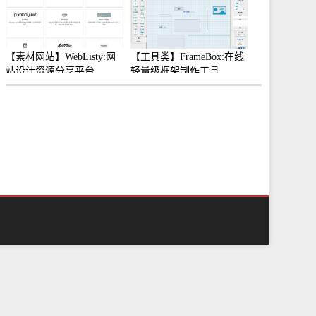
【素材网站】WebListy:网
【工具类】FrameBox:在线
站设计资源分享平台
轻量级框架制作工具