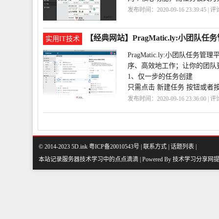
发布时间：2020-09-16 23:39:45 | 
队
TeamBition
【经典网站】PragMatic.ly:小团队
实用IT技术
PragMatic.ly:小团
序、高效地工作；让你的团队
1、仅一步的任务创建
只需点击 新建任务 按钮或者
发布时间：2020-09-16 23:36:00 | 
队
PragMatic
ly
© 2014-2023 5D.ink
粤ICP备20010543号
|
联系方式
|
话题列表
|
本站记录服务器技术学习中的点点滴滴 | Powered By
技术学习分享网