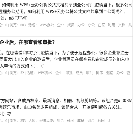
间，如何利用 WPS+云办公将公共文档共享到全公司？,疫情当下，很多公司
程办公期间，如何利用 WPS+云办公将公共文档共享到全公司呢？,
办公，或打开WP
评论：
0
| 浏览：
603
| 话题：
WPS办公
企业
成员
办公
办公
在家
利用
文档
共
加入企业后，在哪查看和审批？
业后，在哪查看和审批？,疫情当下，为了便于远程办公，很多企业都注册
并给同事发出加入企业的邀请后，企业管理员在哪查看和审批成员的加入申
入申请的方式如下：,（1
评论：
0
| 浏览：
52
| 话题：
WPS办公
企业
审批
成员
审批
同事
邀请
办公
查
组合韩国官方网站，含成员档案、最新消息、相册、视频剪辑等。该组合是韩国SM
洲娱乐市场，由13名美少男组成，该组合从一开始便引起各方关注。
주니어）亦
评论：
0
| 浏览：
353
| 话题：
经典网站
组合
韩国
成员
组合
韩国
明