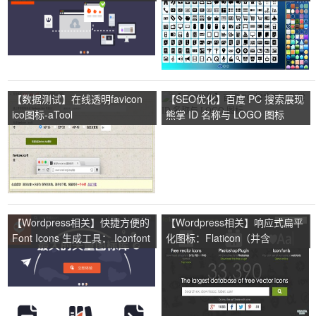
应用
备:FreeIconMaker
【数据测试】在线透明favicon
【SEO优化】百度 PC 搜索展现
ico图标-aTool
熊掌 ID 名称与 LOGO 图标
【Wordpress相关】快捷方便的
【Wordpress相关】响应式扁平
Font Icons 生成工具： Iconfont
化图标：Flaticon（并含
Photoshop 扩展）