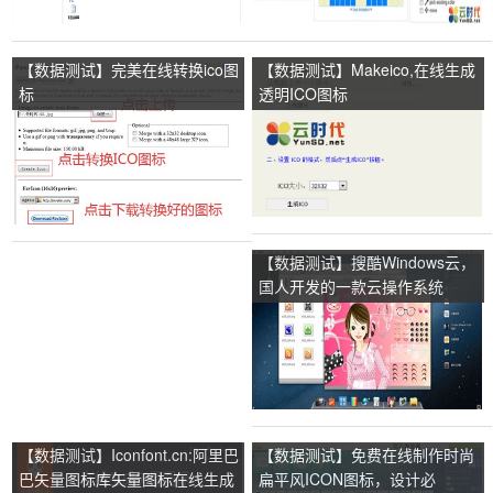
【数据测试】完美在线转换ico图
【数据测试】Makeico,在线生成
标
透明ICO图标
【数据测试】搜酷Windows云，
国人开发的一款云操作系统
【数据测试】Iconfont.cn:阿里巴
【数据测试】免费在线制作时尚
巴矢量图标库矢量图标在线生成
扁平风ICON图标，设计必