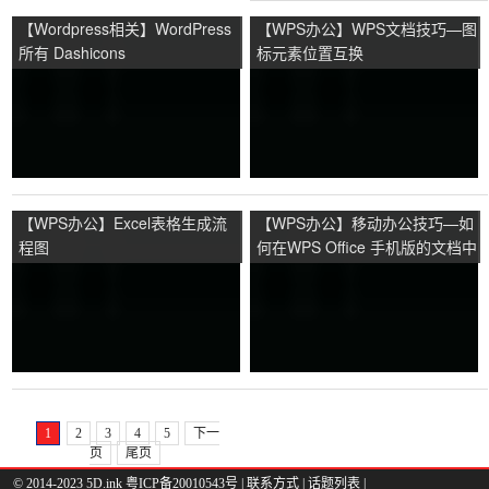
【Wordpress相关】WordPress
【WPS办公】WPS文档技巧—图
所有 Dashicons
标元素位置互换
【WPS办公】Excel表格生成流
【WPS办公】移动办公技巧—如
程图
何在WPS Office 手机版的文档中
使用笔功能
1
2
3
4
5
下一
页
尾页
© 2014-2023 5D.ink
粤ICP备20010543号
|
联系方式
|
话题列表
|