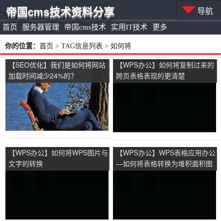
帝国cms技术资料分享
导航
首页
服务器管理
帝国cms技术
实用IT技术
更多
你的位置：
首页
> TAG信息列表 > 如何将
【SEO优化】我们是如何将网站
【WPS办公】如何将复制过来的
加载时间减少24%的？
跨页表格表现的更清楚
【WPS办公】如何将WPS图片与
【WPS办公】WPS表格应用办公
文字的转换
—如何将表格转换为堆积面积图