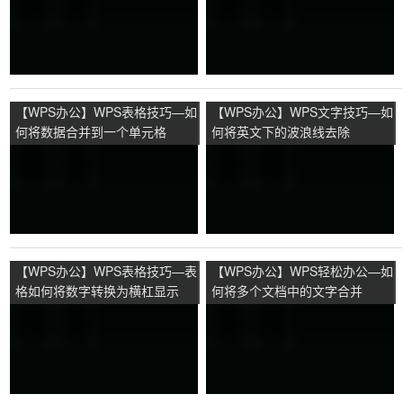
【WPS办公】WPS表格技巧—如
【WPS办公】WPS文字技巧—如
何将数据合并到一个单元格
何将英文下的波浪线去除
【WPS办公】WPS表格技巧—表
【WPS办公】WPS轻松办公—如
格如何将数字转换为横杠显示
何将多个文档中的文字合并