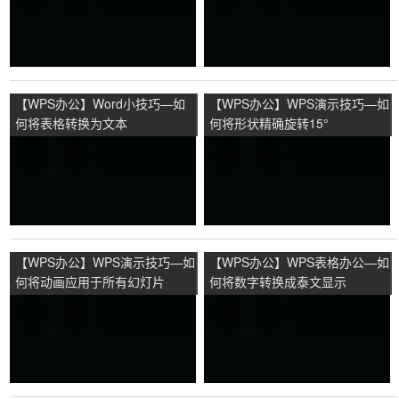
【WPS办公】Word小技巧—如
【WPS办公】WPS演示技巧—如
何将表格转换为文本
何将形状精确旋转15°
【WPS办公】WPS演示技巧—如
【WPS办公】WPS表格办公—如
何将动画应用于所有幻灯片
何将数字转换成泰文显示