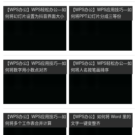
【WPS办公】WPS轻松办公—如
【WPS办公】WPS应用技巧—如
何将幻灯片设置为抖音界面大小
何将PPT幻灯片分成三等份
【WPS办公】WPS应用技巧—如
【WPS办公】WPS轻松办公—如
何将数字用小数点对齐
何将人名按笔画排序
【WPS办公】WPS应用技巧—如
【WPS办公】如何将 Word 里的
何将多个工作表合并计算
文字一键变整齐