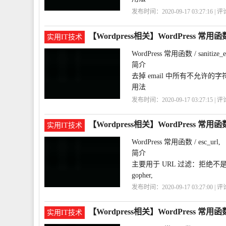
<?php remove_accents( $string )
发布时间：2020-09-17 03:27:16 | 
参数
用
WordPress
remove_accents
$stri
【Wordpress相关】WordPress 常用函数 / s
实用IT技术
WordPress 常用函数 / sanitize_e
简介
去掉 email 中所有不允许的字
用法
<?php sanitize_email( $email ) 
发布时间：2020-09-17 03:27:15 | 
参数
用
WordPress
sanitize_email
$email (string) (require
【Wordpress相关】WordPress 常用函数 /
实用IT技术
WordPress 常用函数 / esc_url,
简介
主要用于 URL 过滤：拒绝不是下面协议的 URL
gopher,
发布时间：2020-09-17 03:27:00 | 
用
WordPress
esc_url
【Wordpress相关】WordPress 常用函数 / 
实用IT技术