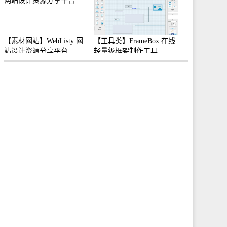
【素材网站】WebListy:网
【工具类】FrameBox:在线
站设计资源分享平台
轻量级框架制作工具