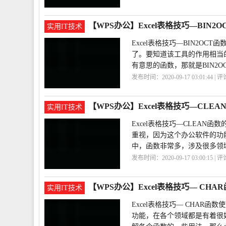
公
WPS
【WPS办公】Excel表格技巧—BIN2
实用IT技术
Excel表格技巧—BIN2OC
了。要知道该工具的作用相当
有意思的函数，那就是BIN2O
发布时间：2020-09-17 03:01:44 | 
巧
Excel
【WPS办公】Excel表格技巧—CLE
实用IT技术
Excel表格技巧—CLEAN
重视，因为这个办公软件的功
中，函数非常多，涉及很多领
发布时间：2020-09-17 03:00:15 | 
巧
Excel
【WPS办公】Excel表格技巧— CHA
实用IT技术
Excel表格技巧— CHAR
功能，在各个领域都是有着很