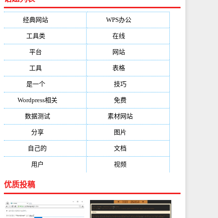
经典网站
(6229)
WPS办公
(2513)
工具类
(1994)
在线
(1987)
平台
(1526)
网站
(1170)
工具
(1169)
表格
(1052)
是一个
(1026)
技巧
(979)
Wordpress相关
(851)
免费
(821)
数据测试
(788)
素材网站
(734)
分享
(676)
图片
(584)
自己的
(550)
文档
(503)
用户
(494)
视频
(474)
优质投稿