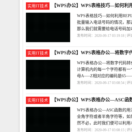
【WPS办公】WPS表格技巧—如何利用
实用IT技术
WPS表格技巧—如何利用RE
批量输入电话号码的情况，那
那么我们就需要给电话号码加
发布时间：2020-09-17 03:19:18 | 
藏
利用
【WPS办公】WPS表格办公—将数字
实用IT技术
WPS表格办公—将数字代码转化
计算机内的每一个字符都有一个
母A—–Z相对应的编码是65—–
发布时间：2020-09-17 03:08:54 | 
符
代码
【WPS办公】WPS表格办公—ASC函
实用IT技术
WPS表格办公—ASC函数的用
全角字符或者半角字符等，如
然不必，此时我们便可以利用A
发布时间：2020-09-17 03:08:15 | 