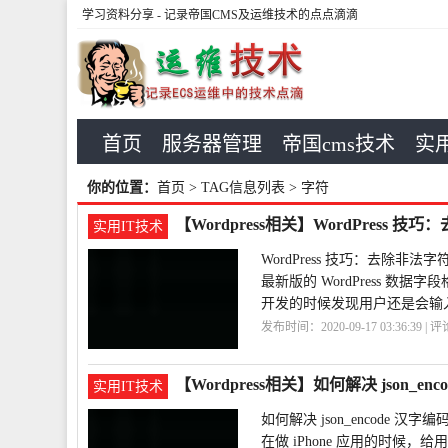
学习资料分享
- 记录帝国CMS及运维技术的点点滴滴
首页
服务器管理
帝国cms技术
实用
你的位置：
首页
> TAG信息列表 > 字符
【Wordpress相关】WordPress 技
实用IT技术
WordPress 技巧：去除非法字符
最新版的 WordPress 数据
开发的时候发现用户还是会输入一
发布时间：2020-09-17 03:36:39 | 
巧
WordPress
【Wordpress相关】如何解决 json_e
实用IT技术
如何解决 json_encode 汉字
在做 iPhone 应用的时候