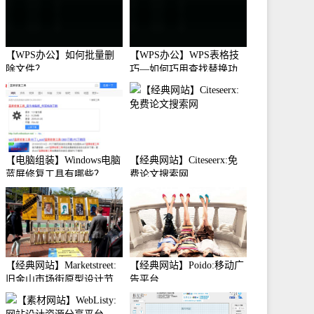
【WPS办公】如何批量删
【WPS办公】WPS表格技
除文件？
巧—如何巧用查找替换功
能
【电脑组装】Windows电脑
【经典网站】Citeseerx:免
蓝屏修复工具有哪些？
费论文搜索网
【经典网站】Marketstreet:
【经典网站】Poido:移动广
旧金山市场街原型设计节
告平台