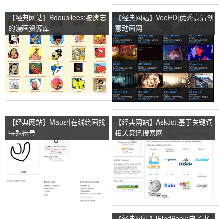
【经典网站】Bdoubliees:被遗忘
【经典网站】VeeHD|优秀高清创
的漫画资源库
意动画网
【经典网站】Mausr|在线绘画找
【经典网站】AskJot:基于关键词
特殊符号
相关资讯搜索网
【经典网站】iFindBook:电子书