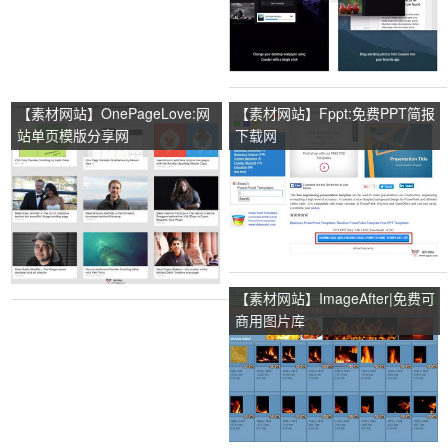
【素材网站】OnePageLove:网
【素材网站】Fppt:免费PPT简报
站单页模版分享网
下载网
【素材网站】ImageAfter|免费可
商用图片库