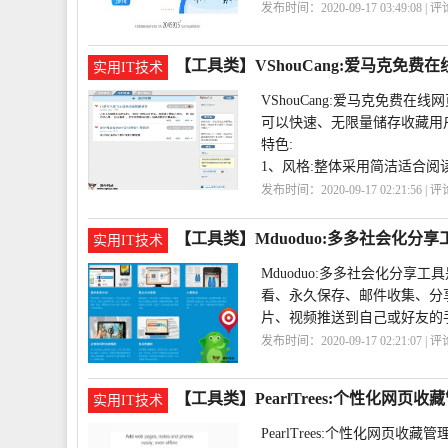
发布时间：2020-09-17 03:49:08 | 
站
【工具类】VShouCang:爱马克免费
实用IT技术
VShouCang:爱马克免费
可以快速、无限量储存收藏用户
特色:
1、风格:整体采用简洁适合阅
发布时间：2020-09-17 02:21:56 | 
藏
VShouCang
【工具类】Mduoduo:多多社会化分享
实用IT技术
Mduoduo:多多社会化分
看、永久保存、邮件收集、分
片、视频推送到自己或好友的
发布时间：2020-09-17 02:21:07 | 
【工具类】PearlTrees:个性化网页收
实用IT技术
PearlTrees:个性化网