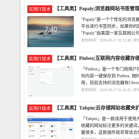
【工具类】Papaly|浏览器网站书签管
实用IT技术
“Papaly”是一个个性化
平台进行书签同步，如果你的
“Papaly”由美国一家互联网
发布时间：2020-09-17 01:52:40 | 
站
Papaly
【工具类】Pinbox|互联网内容收藏存
实用IT技术
「Pinbox」是一个专门用
何内容一键保存到 Pinbox
用，目前支持的浏览器有Chrom
发布时间：2020-09-17 01:42:45 | 
容
Pinbox
【工具类】Tabpin|云存储网站收藏夹
实用IT技术
「Tabpin」是一款适用于
收藏的网站标注更多的关键词
量很多，这款插件就非常适合