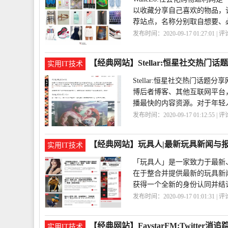
以收藏分享自己喜欢的物品，
荐站点，名称分别取自想要、
发布时间：2020-09-17 01:27:01 | 
物
WaneLo
【经典网站】Stellar:恒星社交热门话
实用IT技术
Stellar:恒星社交热门
博后者博客、其他互联网平台
播最快的内容资源。对于年轻
发布时间：2020-09-17 01:12:55 | 
交
分享
Stellar
【经典网站】玩具人|最新玩具新闻与
实用IT技术
「玩具人」是一家致力于最新
在于整合并提供最新的玩具新
获得一个全新的身份认同并结
发布时间：2020-09-17 01:01:31 | 
【经典网站】FavstarFM:Twitter消
实用IT技术