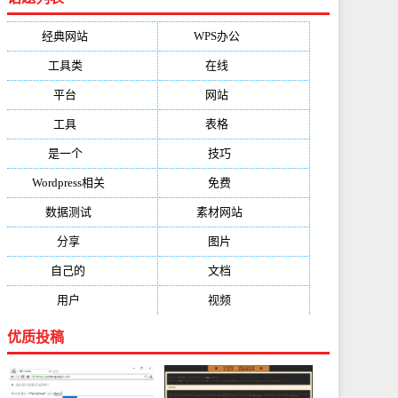
经典网站
(6229)
WPS办公
(2513)
工具类
(1994)
在线
(1987)
平台
(1526)
网站
(1170)
工具
(1169)
表格
(1052)
是一个
(1026)
技巧
(979)
Wordpress相关
(851)
免费
(821)
数据测试
(788)
素材网站
(734)
分享
(676)
图片
(584)
自己的
(550)
文档
(503)
用户
(494)
视频
(474)
优质投稿