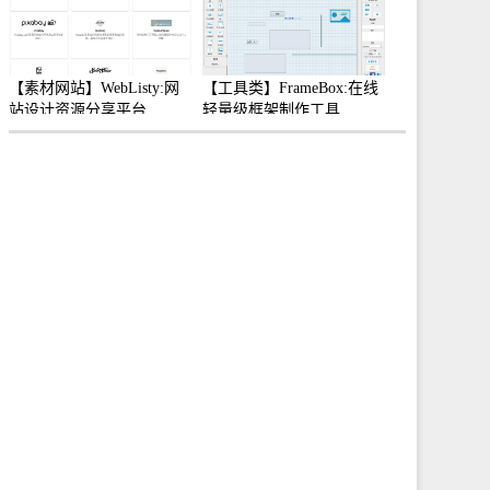
【素材网站】WebListy:网
【工具类】FrameBox:在线
站设计资源分享平台
轻量级框架制作工具