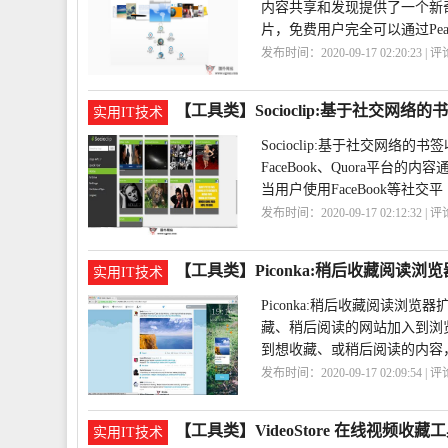
内容共享和发现提供了一个新奇的
片，免费用户完全可以通过Pearl
发布时间：2020-09-17 02:20:23 | 
藏
PearlTrees
【工具类】Socioclip:基于社交网络
实用IT技术
Socioclip:基于社交网络
FaceBook、Quora平
当用户使用FaceBook等社交平
发布时间：2020-09-17 02:12:32 | 
络
【工具类】Piconka:稍后收藏阅读浏
实用IT技术
Piconka:稍后收藏阅读浏
藏、稍后阅读的网站加入到浏
到想收藏、或稍后阅读的内容
发布时间：2020-09-17 02:09:54 | 
具
【工具类】VideoStore 在线视频收藏
实用IT技术