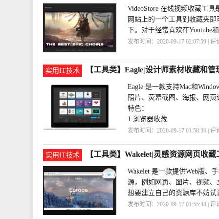
VideoStore 在线视频收
网站上的一个工具到收藏夹即
下。对于经常喜欢在Youtube和
发布时间：2020-09-17 02:07:59 | 
具
VideoStore
【工具类】Eagle|设计师素材收藏和
实用IT技术
Eagle 是一款支持Mac和
照片、荧幕截图、海报、网页设计、
特色：
1.浏览器收藏
发布时间：2020-09-17 01:58:36 | 
藏
Eagle
【工具类】Wakelet|灵感资源网页收藏
实用IT技术
Wakelet 是一款提供We
源，例如网页、图片、视频、
想要建立自己的资源库不妨试试这
发布时间：2020-09-17 01:55:48 | 
源