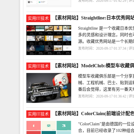
发布时间：2020-09-17 01:42:29 | 
【素材网站】Straightline:日本优秀
实用IT技术
Straightline 是一
多的灵感和设计理念，同时也
源。收藏优秀网站是一个长期
发布时间：2020-09-17 01:37:34 | 
站
Straightline
【素材网站】ModelClub:模型车收藏
实用IT技术
模型车收藏俱乐部是一个分享
械、工程机械、巴士、贴到运
番后会觉得，这里有另一番天
发布时间：2020-09-17 01:36:42 | 
车
ModelClub
【素材网站】ColorClaim|前端设计
实用IT技术
“ColorClaim”是由德
合，目前已经收录了102种组合