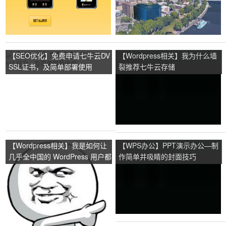
【SEO优化】免费申请七牛云DV
【Wordpress相关】我为什么墙
SSL证书，及简单部署使用
裂推荐七牛云存储
【Wordpress相关】我是如何让
【WPS办公】PPT演示办公—制
几乎全中国的 WordPress 用户都
作简单并吸睛的封面技巧
使用了七牛的云存储服务