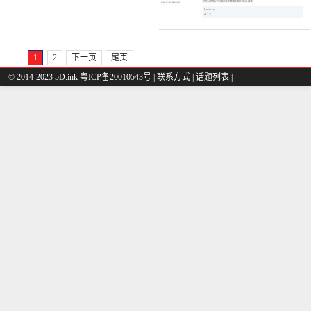
1
2
下一页
尾页
© 2014-2023 5D.ink
粤ICP备20010543号
|
联系方式
|
话题列表
|