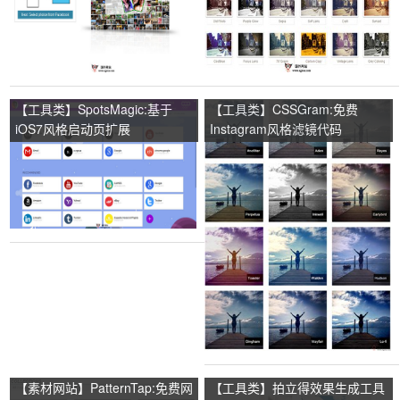
【工具类】SpotsMagic:基于
【工具类】CSSGram:免费
iOS7风格启动页扩展
Instagram风格滤镜代码
【素材网站】PatternTap:免费网
【工具类】拍立得效果生成工具