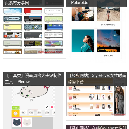
页素材分享网
– Polaroider
【工具类】漫画风格大头贴制作
【经典网站】StyleHive:女性时尚
工具 – Picrew
购物平台
【经典网站】在线GoJane女性时