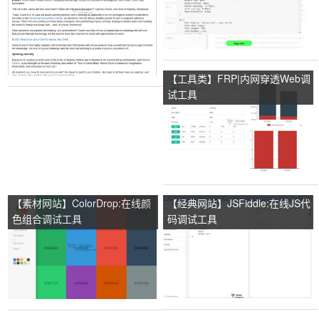
【工具类】FRP|内网穿透Web调
试工具
【素材网站】ColorDrop:在线颜
【经典网站】JSFiddle:在线JS代
色组合调试工具
码调试工具