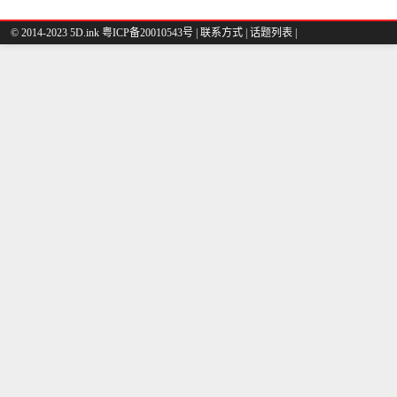
© 2014-2023 5D.ink
粤ICP备20010543号
|
联系方式
|
话题列表
|