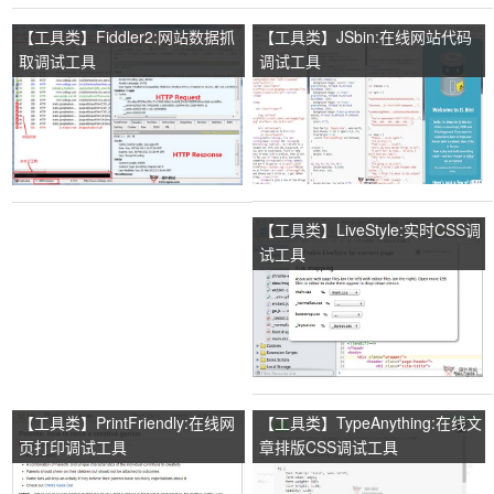
【工具类】Fiddler2:网站数据抓
【工具类】JSbin:在线网站代码
取调试工具
调试工具
【工具类】LiveStyle:实时CSS调
试工具
【工具类】PrintFriendly:在线网
【工具类】TypeAnything:在线文
页打印调试工具
章排版CSS调试工具