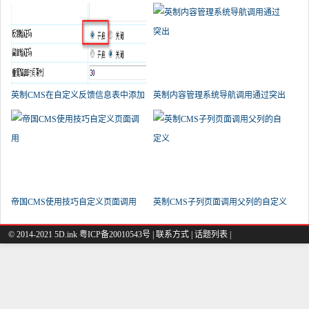
091；！-n
英制CMS在自定义反馈信息表中添加
英制内容管理系统导航调用通过突出
帝国CMS使用技巧自定义页面调用
英制CMS子列页面调用父列的自定义
© 2014-2021 5D.ink
粤ICP备20010543号
|
联系方式
|
话题列表
|