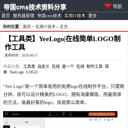
帝国cms技术资料分享
导航
首页
服务器管理
帝国cms技术
实用IT技术
更多
你的位置：
首页
>
实用IT技术
» 正文
【工具类】YeeLogo|在线简单LOGO制
作工具
发布时间：2020-09-17
作品分类：
工具类
自定义
在线
是一个
在线
制作工具
简
单
YeeLogo
LOGO
“Yee Logo”是一个简单易用的免费logo在线制作平台，只需两
分钟，就可以设计精美的LOGO，拥有海量模版，用最简单
的方法，做最好看的logo，就是那么简单。