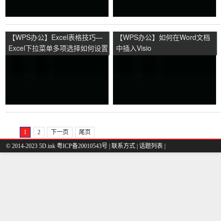
【WPS办公】Excel表格技巧—
【WPS办公】如何在Word文档
Excel下拉菜单多项选择如何设置
中插入Visio
1
2
下一页
尾页
© 2014-2023 5D.ink
粤ICP备20010543号
|
联系方式
|
话题列表
|