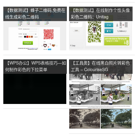
【数据测试】蜂子二维码,免费在
【数据测试】在线制作个性头像
线生成彩色二维码
彩色二维码：Unitag
【WPS办公】WPS表格技巧—如
【工具类】在线黑白照片转彩色
何制作彩色的下拉菜单
工具 – ColouriseSG