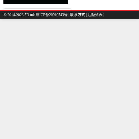
© 2014-2023 5D.ink
粤ICP备20010543号
|
联系方式
|
话题列表
|