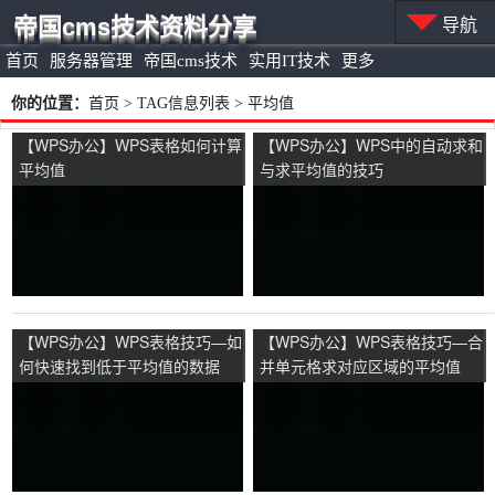
帝国cms技术资料分享
导航
首页
服务器管理
帝国cms技术
实用IT技术
更多
你的位置：
首页
> TAG信息列表 > 平均值
【WPS办公】WPS表格如何计算
【WPS办公】WPS中的自动求和
平均值
与求平均值的技巧
【WPS办公】WPS表格技巧—如
【WPS办公】WPS表格技巧—合
何快速找到低于平均值的数据
并单元格求对应区域的平均值