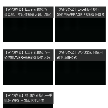
【WPS办公】Excel表格技巧—
【WPS办公】Excel表格技巧—
求总和、平均值和最大最小值的
如何用AVERAGEIFS函数计算多
方法
条件的平均值
【WPS办公】Excel表格技巧—
【WPS办公】Word里如何使用
如何用AVERAGE函数快速求数
求平均值公式
据平均值
【WPS办公】移动办公技巧—手
机版 WPS 里怎么求平均值