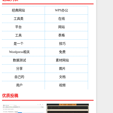
经典网站
(6229)
WPS办公
(2513)
工具类
(1994)
在线
(1987)
平台
(1526)
网站
(1170)
工具
(1169)
表格
(1052)
是一个
(1026)
技巧
(979)
Wordpress相关
(851)
免费
(821)
数据测试
(788)
素材网站
(734)
分享
(676)
图片
(584)
自己的
(550)
文档
(503)
用户
(494)
视频
(474)
优质投稿