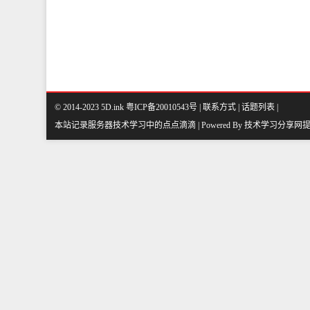
© 2014-2023 5D.ink
粤ICP备20010543号
|
联系方式
|
话题列表
|
本站记录服务器技术学习中的点点滴滴 | Powered By
技术学习分享网