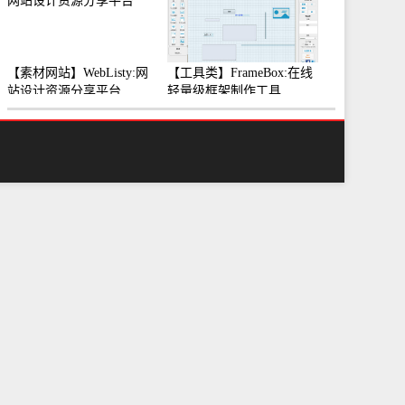
【素材网站】WebListy:网
【工具类】FrameBox:在线
站设计资源分享平台
轻量级框架制作工具