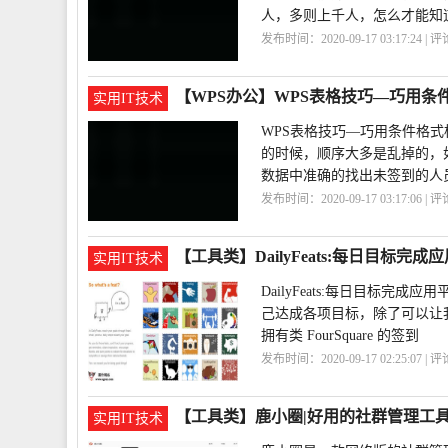
人，多则上千人，怎么才能知
发布时间：2020-09-17 03:17:24 | 
对
需要用
【WPS办公】WPS表格技巧—巧用条
实用IT技术
WPS表格技巧—巧用条件格
的时候，顺序大多是乱掉的，
数据中准确的找出未签到的人
发布时间：2020-09-17 03:17:06 | 
件
【工具类】DailyFeats:每日目标完成
实用IT技术
DailyFeats:每日目标
己达成各项目标，除了可以让我们
拥有类 FourSquare 的签到
发布时间：2020-09-17 02:25:07 | 
【工具类】鹿小圈|好用的社群管理工
实用IT技术