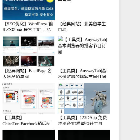
【SEO优化】WordPress 输
【经典网站】北美留学生
出全部 tag 标签 URL，防
日报
止中文转码
【经典网站】BandPage:名
【工具类】AnywayTab|基
人物品拍卖网
本浏览器的播客节目订阅
【工具类】
【工具类】123DApp:免费
ChirpTop:Facebook稍后阅
跨平台3D模型设计工具
读工具