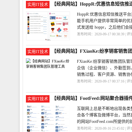
【经典网站】HoppR:优惠信息短信推
实用IT技术
HoppR:优惠信息短信推送
能手机用户提供非常简单的优惠
式发送给 hoppr，之后他们
发布时间：2020-09-17 00:38:39 | 
息
【经典网站】FXiaoKe:纷享销客销售
实用IT技术
FXiaoKe:纷享销客销售
企信（企业微信）、外勤签到
销售过程、客户资源、销售协
发布时间：2020-09-17 00:37:16 | 
队
FXiaoKe
纷享销客
【经典网站】FootFeed:网站聚合器插
实用IT技术
互联网上总是不断地出现各类整
合各个博客及微博平台，当然目
的网站FootFeed.com所提
发布时间：2020-09-16 23:45:02 | 