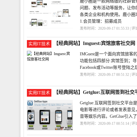
鹿小圈是一款网络版的社群管
问题、发布活动等服务，让你
各类企业和机构使用。鹿小圈
1.会员管理：招募成员
发布时间：2020-09-17 01:55:33 | 
圈
【经典网站】Imguest:宾馆旅客社交网
实用IT技术
IMGuest是一个面向宾馆
功能包括四部分:宾馆签到；
Facebook或Twitter账号
发布时间：2020-09-17 00:51:32 | 
【经典网站】Getglue:互联网签到社交
实用IT技术
Getglue:互联网签到社
电影等进行评论或者发表意见，
音等娱乐内容。GetGlue引入了tw
发布时间：2020-09-17 00:51:14 | 
台
Getglue