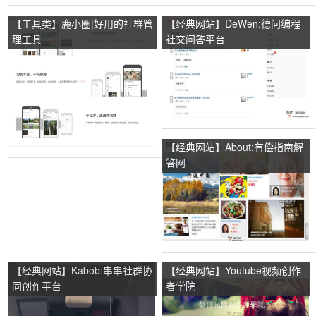
【工具类】鹿小圈|好用的社群管
【经典网站】DeWen:德问编程
理工具
社交问答平台
【经典网站】About:有偿指南解
答网
【经典网站】Kabob:串串社群协
【经典网站】Youtube视频创作
同创作平台
者学院