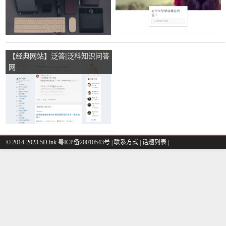
【经典网站】泛答|泛科知识问答
网
© 2014-2023 5D.ink
粤ICP备20010543号
|
联系方式
|
话题列表
|