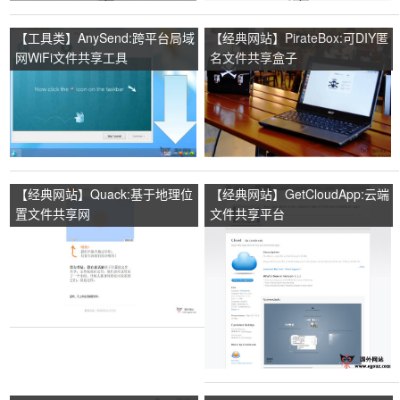
【工具类】AnySend:跨平台局域
【经典网站】PirateBox:可DIY匿
网WiFi文件共享工具
名文件共享盒子
【经典网站】Quack:基于地理位
【经典网站】GetCloudApp:云端
置文件共享网
文件共享平台