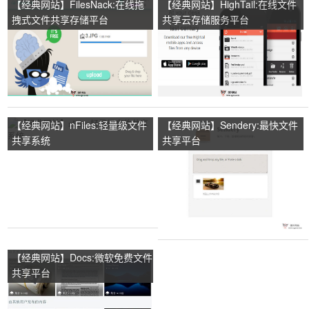
【经典网站】FilesNack:在线拖
【经典网站】HighTail:在线文件
拽式文件共享存储平台
共享云存储服务平台
【经典网站】nFiles:轻量级文件
【经典网站】Sendery:最快文件
共享系统
共享平台
【经典网站】Docs:微软免费文件
共享平台