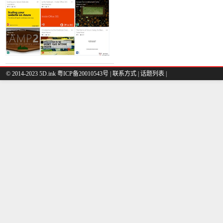
© 2014-2023 5D.ink
粤ICP备20010543号
|
联系方式
|
话题列表
|