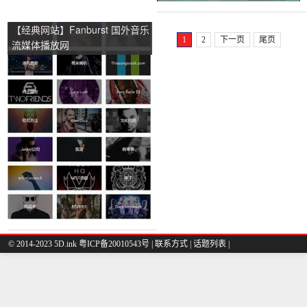
【经典网站】Fanburst 国外音乐
1
2
下一页
尾页
流媒体播放网
© 2014-2023 5D.ink
粤ICP备20010543号
|
联系方式
|
话题列表
|