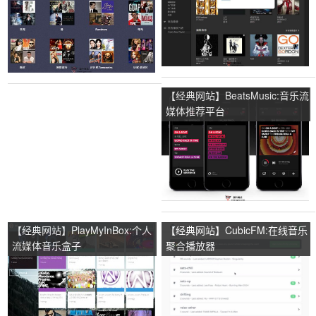
【经典网站】BeatsMusic:音乐流
媒体推荐平台
【经典网站】PlayMyInBox:个人
【经典网站】CubicFM:在线音乐
流媒体音乐盒子
聚合播放器