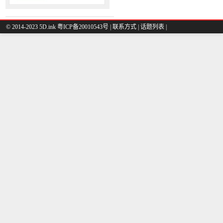
© 2014-2023 5D.ink
粤ICP备20010543号
|
联系方式
|
话题列表
|