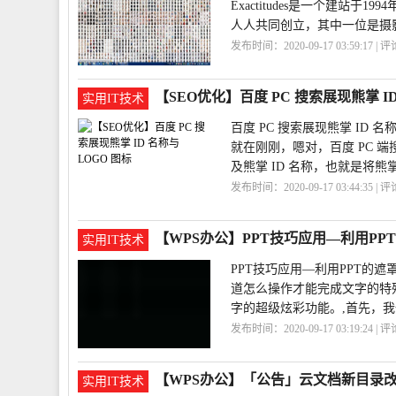
Exactitudes是一个建站于1
人人共同创立，其中一位是摄影
发布时间：2020-09-17 03:59:17 | 
化
Exactitudes
【SEO优化】百度 PC 搜索展现熊掌 ID
实用IT技术
百度 PC 搜索展现熊掌 ID 名称
就在刚刚，嗯对，百度 PC 端
及熊掌 ID 名称，也就是将熊
发布时间：2020-09-17 03:44:35 | 
称
PC
【WPS办公】PPT技巧应用—利用P
实用IT技术
PPT技巧应用—利用PPT的
道怎么操作才能完成文字的特
字的超级炫彩功能。,首先，我
发布时间：2020-09-17 03:19:24 | 
用
效果
【WPS办公】「公告」云文档新目录
实用IT技术