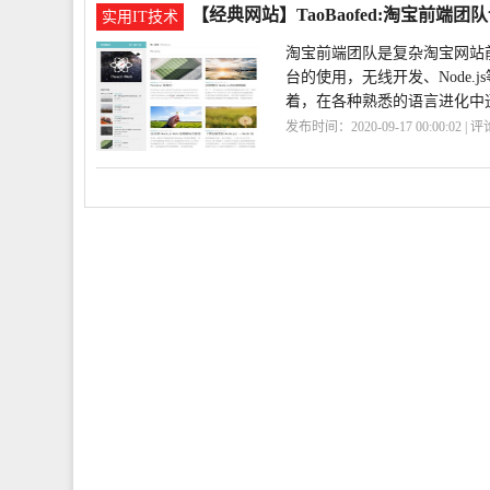
【经典网站】TaoBaofed:淘宝前端团
实用IT技术
淘宝前端团队是复杂淘宝网站
台的使用，无线开发、Node
着，在各种熟悉的语言进化中
发布时间：2020-09-17 00:00:02 | 
队
TaoBaofed