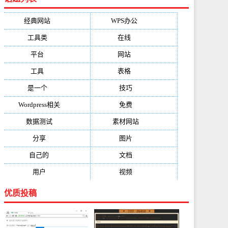
经典网站
(6229)
WPS办公
(2513)
工具类
(1994)
在线
(1987)
平台
(1526)
网站
(1170)
工具
(1169)
表格
(1052)
是一个
(1026)
技巧
(979)
Wordpress相关
(851)
免费
(821)
数据测试
(788)
素材网站
(734)
分享
(676)
图片
(584)
自己的
(550)
文档
(503)
用户
(494)
视频
(474)
优质投稿