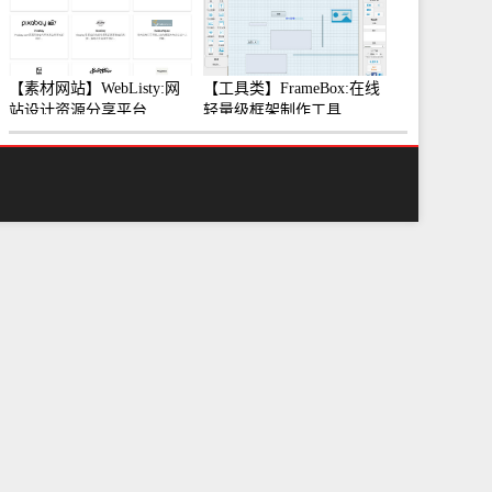
【素材网站】WebListy:网
【工具类】FrameBox:在线
站设计资源分享平台
轻量级框架制作工具