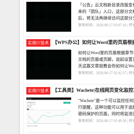
「公告」云文档新目录改版变
来的「团队」入口，这部分文
后，将无法再继续访问这部分
发布时间：2020-09-17 03:07:16 | 
告
【WPS办公】如何让Word里的页眉
实用IT技术
如何让Word里的页眉根据章节
文档的页眉或页脚，说起设置
天这篇文章就教会你如何让Wo
发布时间：2020-09-17 02:42:57 | 
节
Word
【工具类】Wachete|在线网页变化监
实用IT技术
“Wachete”是一个可以
行提醒，这种功能可以用于追踪
密码保护的页面，同时将监测页面
发布时间：2020-09-17 01:49:39 | 
具