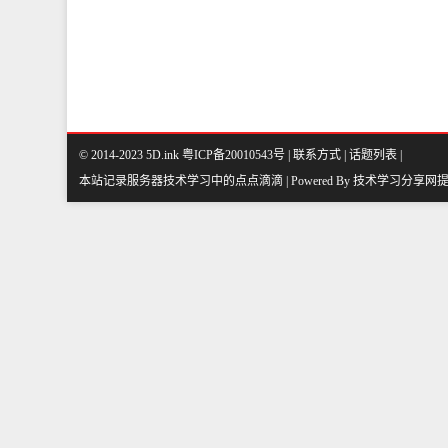
© 2014-2023 5D.ink
粤ICP备20010543号
|
联系方式
|
话题列表
|
本站记录服务器技术学习中的点点滴滴 | Powered By
技术学习分享网