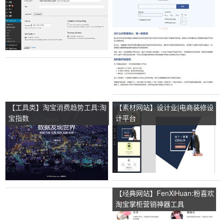
【工具类】淘宝消费趋势工具:淘
【素材网站】设计业|电商装修设
宝指数
计平台
【经典网站】FenXiHuan:粉喜欢
淘宝掌柜营销神器工具