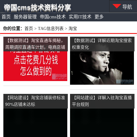
帝国cms技术资料分享
导航
首页
服务器管理
帝国cms技术
实用IT技术
更多
你的位置：
首页
> TAG信息列表 > 淘宝
【数据测试】淘宝直通车揭秘，
【数据测试】详解近期淘宝搜索
周期调控直通车计划，电商店铺
权重变化
100%降低推广成本
【网站建设】淘宝店铺装修标准
【网站建设】详解入驻淘宝直播
90%店铺未达标
平台规则