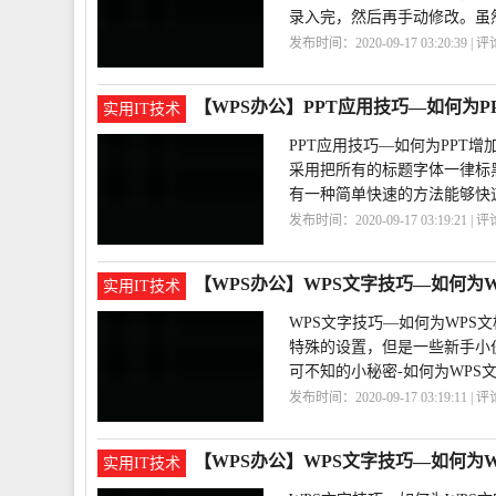
录入完，然后再手动修改。虽
发布时间：2020-09-17 03:20:39 | 
置
文字
【WPS办公】PPT应用技巧—如何为P
实用IT技术
PPT应用技巧—如何为PPT
采用把所有的标题字体一律标
有一种简单快速的方法能够快
发布时间：2020-09-17 03:19:21 | 
加
标题
【WPS办公】WPS文字技巧—如何为
实用IT技术
WPS文字技巧—如何为WPS
特殊的设置，但是一些新手小
可不知的小秘密-如何为WPS
发布时间：2020-09-17 03:19:11 | 
字
【WPS办公】WPS文字技巧—如何为
实用IT技术