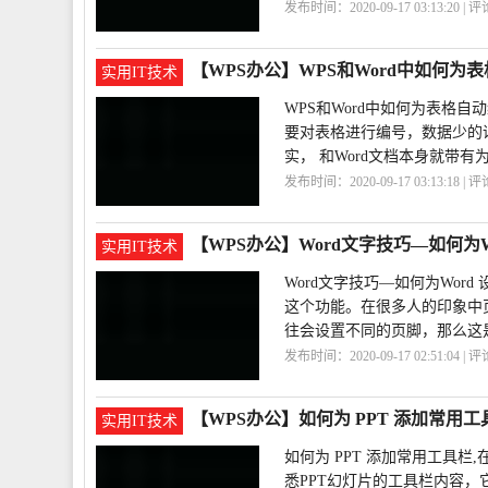
发布时间：2020-09-17 03:13:20 | 
本
添加
【WPS办公】WPS和Word中如何为
实用IT技术
WPS和Word中如何为表格自
要对表格进行编号，数据少的
实， 和Word文档本身就带
发布时间：2020-09-17 03:13:18 | 
号
WPS
Word
【WPS办公】Word文字技巧—如何为W
实用IT技术
Word文字技巧—如何为Wor
这个功能。在很多人的印象中
往会设置不同的页脚，那么这
发布时间：2020-09-17 02:51:04 | 
巧
Word
【WPS办公】如何为 PPT 添加常用工
实用IT技术
如何为 PPT 添加常用工具
悉PPT幻灯片的工具栏内容