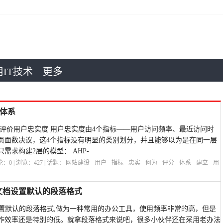
IT技术
更多
体系
,评价用户忠实度 用户忠实度由4个指标——用户访问频率、最近访问时
页面数决议，这4个指标没有明显的类别划分，并且能够以为是在同一层
需求构建2层的模型： AHP-
评论：
0
| 浏览：
427
| 话题：
网站建设
用户
指标
忠实
何为
评分
体系
建立
用
文档设置默认的段落格式
设置默认的段落格式,做为一种常用的办公工具，使用频率非常的高，但是
作效率还是特别的低。就拿段落格式来说吧，很多小伙伴还在采用老办法