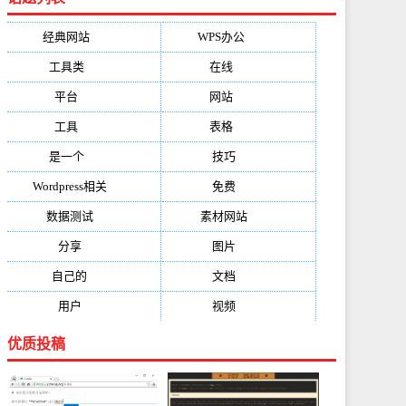
经典网站
(6229)
WPS办公
(2513)
工具类
(1994)
在线
(1987)
平台
(1526)
网站
(1170)
工具
(1169)
表格
(1052)
是一个
(1026)
技巧
(979)
Wordpress相关
(851)
免费
(821)
数据测试
(788)
素材网站
(734)
分享
(676)
图片
(584)
自己的
(550)
文档
(503)
用户
(494)
视频
(474)
优质投稿