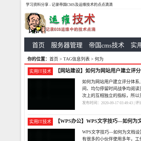
学习资料分享
- 记录帝国CMS及运维技术的点点滴滴
首页
服务器管理
帝国cms技术
实用
你的位置：
首页
> TAG信息列表 > 何为
【网站建设】如何为网站用户建立评分
实用IT技术
如何为网站用户建立评分体系
间、均匀停留时间战争均阅读
次上的互相独立的指标，所以只
发布时间：2020-09-17 03:49:43 | 
户
【WPS办公】WPS文字技巧—如何为
实用IT技术
WPS文字技巧—如何为文档
有很多的小伙伴使用多年，工