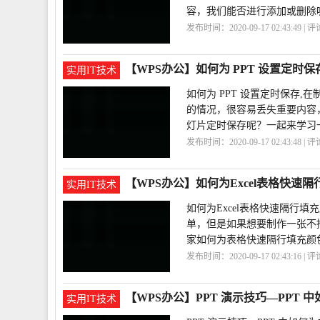
容，我们能否进行添加或删除
发布时间：2020-09-17 02:43:49 | 
用
PPT
【WPS办公】如何为 PPT 设置定时保
实用IT技术
如何为 PPT 设置定时保存
的情况，很容易丢失重要内容
灯片定时保存呢？一起来学习
发布时间：2020-09-17 02:43:48 | 
置
PPT
【WPS办公】如何为Excel表格快速
实用IT技术
如何为Excel表格快速隔行填
单，但是如果想要制作一张不
家如何为表格快速隔行填充颜
发布时间：2020-09-17 02:43:16 | 
色
【WPS办公】PPT 演示技巧—PPT
实用IT技术