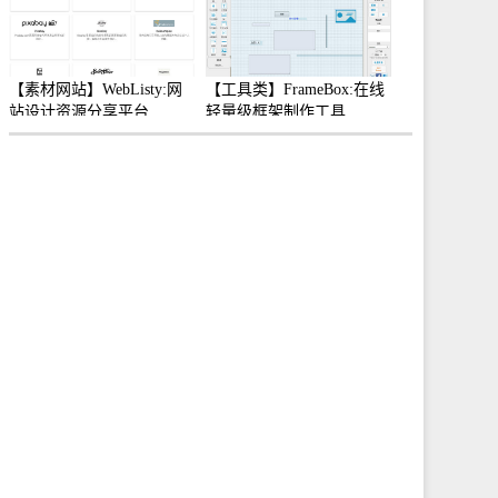
【素材网站】WebListy:网
【工具类】FrameBox:在线
站设计资源分享平台
轻量级框架制作工具