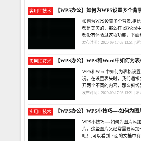
字
【WPS办公】如何为WPS设置多个背
实用IT技术
如何为WPS设置多个背景,相
都是美美的，那么在 或Wor
都没有体验过这项功能，下面
发布时间：2020-09-17 03:13:51 | 
置
WPS
【WPS办公】WPS和Word中如何为
实用IT技术
WPS和Word中如何为表格设
况，在设置表头时，我们通常
开两个不同的内容，那么斜线
发布时间：2020-09-17 03:13:21 | 
置
【WPS办公】WPS小技巧—-如何为
实用IT技术
WPS小技巧—-如何为图片添
片，这些图片又经常需要添加
吧！,可以看到下面的文档中