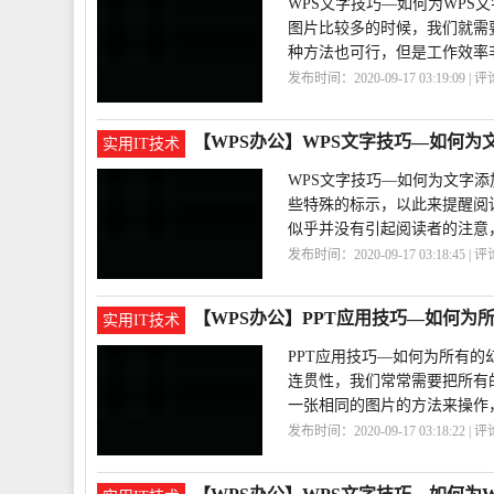
WPS文字技巧—如何为WPS
图片比较多的时候，我们就需
种方法也可行，但是工作效率
发布时间：2020-09-17 03:19:09 | 
注
【WPS办公】WPS文字技巧—如何为
实用IT技术
WPS文字技巧—如何为文字添
些特殊的标示，以此来提醒阅
似乎并没有引起阅读者的注意
发布时间：2020-09-17 03:18:45 | 
巧
【WPS办公】PPT应用技巧—如何为
实用IT技术
PPT应用技巧—如何为所有的
连贯性，我们常常需要把所有
一张相同的图片的方法来操作
发布时间：2020-09-17 03:18:22 | 
技巧
添加