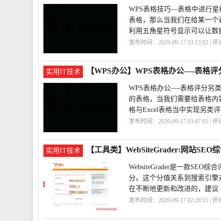
WPS表格技巧—表格中进行星
表格，那么当我们在给某一个
利用五角星符号显示可以让数
发布时间：2020-09-17 03:13:02 | 
巧
WPS
【WPS办公】WPS表格办公—-表格
实用IT技术
WPS表格办公—-表格评分另类
的表格，当我们需要给表格内
格与Excel表格当中实现另
发布时间：2020-09-17 03:07:05 | 
公
【工具类】WebSiteGrader:网站SE
实用IT技术
WebsiteGrader是一款
分。这个分值关系到搜索引擎对网
在不断地更新和改进的，建议
发布时间：2020-09-17 02:28:55 | 
站
WebSiteGrader