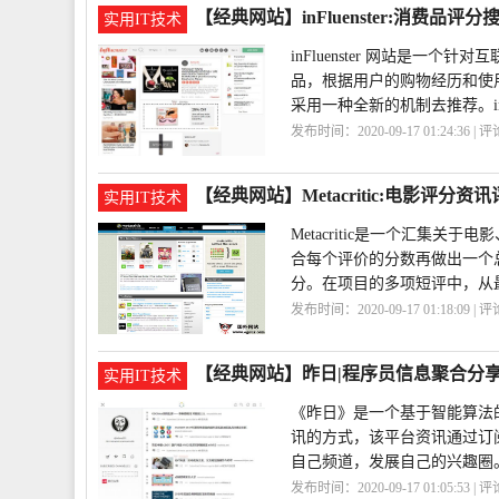
【经典网站】inFluenster:消费品评
实用IT技术
inFluenster 网站是
品，根据用户的购物经历和使
采用一种全新的机制去推荐。inFl
发布时间：2020-09-17 01:24:36 | 
擎
inFluenster
【经典网站】Metacritic:电影评分资
实用IT技术
Metacritic是一个汇集
合每个评价的分数再做出一个总
分。在项目的多项短评中，从
发布时间：2020-09-17 01:18:09 | 
讯
Metacritic
【经典网站】昨日|程序员信息聚合分
实用IT技术
《昨日》是一个基于智能算法
讯的方式，该平台资讯通过订
自己频道，发展自己的兴趣圈
发布时间：2020-09-17 01:05:53 | 