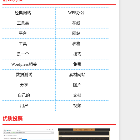
经典网站
(6229)
WPS办公
(2513)
工具类
(1994)
在线
(1987)
平台
(1526)
网站
(1170)
工具
(1169)
表格
(1052)
是一个
(1026)
技巧
(979)
Wordpress相关
(851)
免费
(821)
数据测试
(788)
素材网站
(734)
分享
(676)
图片
(584)
自己的
(550)
文档
(503)
用户
(494)
视频
(474)
优质投稿