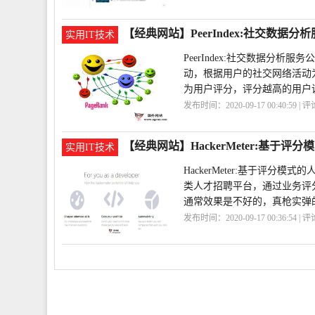
享
平台
【经典网站】PeerIndex:社交数据分
实用IT技术
PeerIndex:社交数据分
动，根据用户的社交网络活动
为用户评分，评分越高的用户
发布时间：2020-09-17 00:40:59 | 
据
PeerIndex
【经典网站】HackerMeter:基于评
实用IT技术
HackerMeter:基于评
类人才招聘平台，通过业务评
通常效果是不好的，真枪实弹
发布时间：2020-09-17 00:36:54 | 
才
HackerMeter