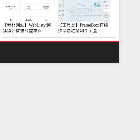
【素材网站】WebListy:网
【工具类】FrameBox:在线
站设计资源分享平台
轻量级框架制作工具