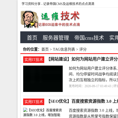
学习资料分享
- 记录帝国CMS及运维技术的点点滴滴
首页
服务器管理
帝国cms技术
实用
你的位置：
首页
> TAG信息列表 > 评分
【网站建设】如何为网站用户建立评分
实用IT技术
如何为网站用户建立评分体系
间、均匀停留时间战争均阅读
次上的互相独立的指标，所以只
发布时间：2020-09-17 03:49:43 | 
户
【SEO优化】百度搜索资源指数 3.0
实用IT技术
百度搜索资源指数 3.0 上线
资源指数是从熊掌号指数保留而