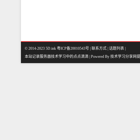
© 2014-2023 5D.ink
粤ICP备20010543号
|
联系方式
|
话题列表
|
本站记录服务器技术学习中的点点滴滴 | Powered By
技术学习分享网