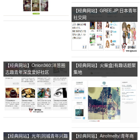
【经典网站】GREE.JP:日本青年
社交网
【经典网站】Onion360:洋葱圈
【经典网站】火柴盒|有趣话题聚
志趣青年深度爱好社区
集地
【经典网站】光年|同城青年兴趣
【经典网站】Airofmelty|青年商