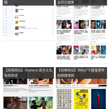
圈
业研究媒体
【经典网站】Viceland:青年文化
【经典网站】BiGuiTV:碧鬼青年
电视频道
视频媒体网