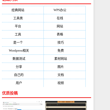
经典网站
(6229)
WPS办公
(2513)
工具类
(1994)
在线
(1987)
平台
(1526)
网站
(1170)
工具
(1169)
表格
(1052)
是一个
(1026)
技巧
(979)
Wordpress相关
(851)
免费
(821)
数据测试
(788)
素材网站
(734)
分享
(676)
图片
(584)
自己的
(550)
文档
(503)
用户
(494)
视频
(474)
优质投稿