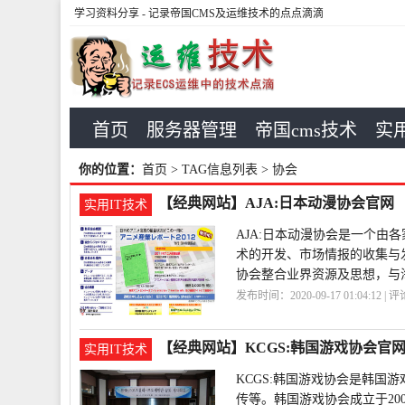
学习资料分享
- 记录帝国CMS及运维技术的点点滴滴
首页
服务器管理
帝国cms技术
实用
你的位置：
首页
> TAG信息列表 > 协会
【经典网站】AJA:日本动漫协会官网
实用IT技术
AJA:日本动漫协会是一个由
术的开发、市场情报的收集与
协会整合业界资源及思想，与
发布时间：2020-09-17 01:04:12 | 
漫
AJA
【经典网站】KCGS:韩国游戏协会官
实用IT技术
KCGS:韩国游戏协会是韩
传等。韩国游戏协会成立于2