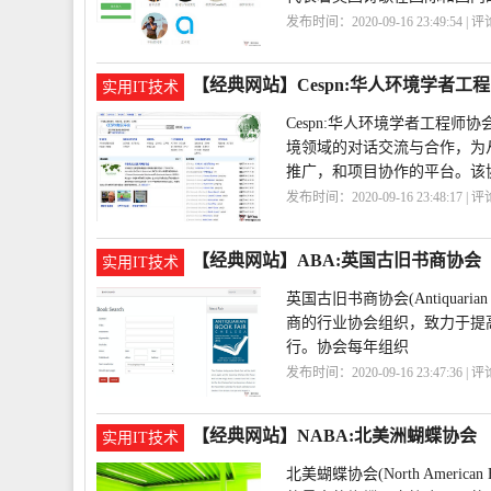
发布时间：2020-09-16 23:49:54 | 
会
PoetrySociety
【经典网站】Cespn:华人环境学者工
实用IT技术
Cespn:华人环境学者工程
境领域的对话交流与合作，为
推广，和项目协作的平台。该协
发布时间：2020-09-16 23:48:17 | 
会
华人
【经典网站】ABA:英国古旧书商协会
实用IT技术
英国古旧书商协会(Antiquarian
商的行业协会组织，致力于提
行。协会每年组织
发布时间：2020-09-16 23:47:36 | 
会
ABA
【经典网站】NABA:北美洲蝴蝶协会
实用IT技术
北美蝴蝶协会(North America