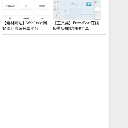
【素材网站】WebListy:网
【工具类】FrameBox:在线
站设计资源分享平台
轻量级框架制作工具