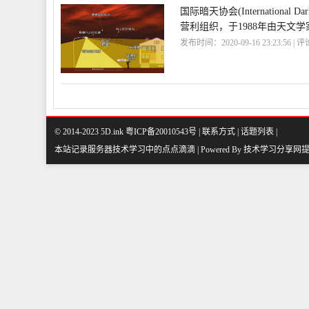
国际暗天协会(International
营利组织，于1988年由天文学家大
发布时间：2020-09-16 23:23:56 | 
际
DarkSky
© 2014-2023 5D.ink
粤ICP备20010543号
|
联系方式
|
话题列表
|
本站记录服务器技术学习中的点点滴滴 | Powered By
技术学习分享网