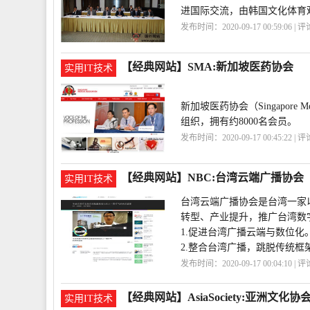
进国际交流，由韩国文化体育
发布时间：2020-09-17 00:59:06 | 
游戏
KCGS
【经典网站】SMA:新加坡医药协会
实用IT技术
新加坡医药协会（Singapore 
组织，拥有约8000名会员。
发布时间：2020-09-17 00:45:22 | 
药
SMA
【经典网站】NBC:台湾云端广播协会
实用IT技术
台湾云端广播协会是台湾一家
转型、产业提升，推广台湾数
1.促进台湾广播云端与数位化
2.整合台湾广播，跳脱传统框
发布时间：2020-09-17 00:04:10 | 
会
NBC
【经典网站】AsiaSociety:亚洲文化协
实用IT技术