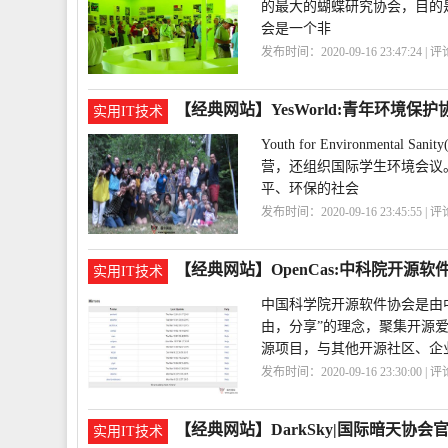
的最大的蝴蝶研究协会，目的
会是一个非
发布时间：2020-09-16 23:47:24 | 
会
NABA
【经典网站】YesWorld:青年环境保护
实用IT技术
Youth for Environme
营，还组织国际学生环境会议。
平、环保的社会
发布时间：2020-09-16 23:45:55 | 
会
YesWorld
【经典网站】OpenCas:中科院开源软
实用IT技术
中国科学院开源软件协会是由中
由，分享”的理念，聚集开源
源项目，与其他开源社区、企
发布时间：2020-09-16 23:30:00 | 
网
协会
软件
【经典网站】DarkSky|国际暗天协会
实用IT技术