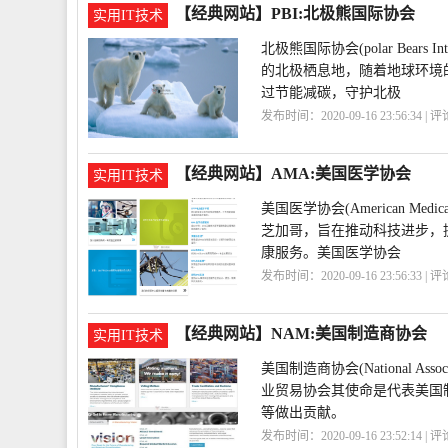
【经典网站】PBI:北极熊国际协会
实用IT技术
北极熊国际协会(polar Bear
的北极栖息地，随着地球环境的
过节能减碳，守护北极
发布时间：2020-09-16 23:56:34 | 
际
PBI
【经典网站】AMA:美国医学协会
实用IT技术
美国医学协会(American Med
芝加哥，旨在推动科技进步，
康服务。美国医学协会
发布时间：2020-09-16 23:56:33 | 
【经典网站】NAM:美国制造商协会
实用IT技术
美国制造商协会(National Ass
业贸易协会其使命是代表美国
等做出贡献。
发布时间：2020-09-16 23:52:14 | 