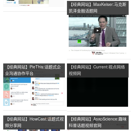
【经典网站】MaxKeiser:马克斯
凯泽金融话题网
【经典网站】PieThis:话题式企
【经典网站】Current:视点网络
业沟通协作平台
视频网
【经典网站】HowCast:话题式视
【经典网站】AsapScience:趣味
频分享网
科普话题视频官网