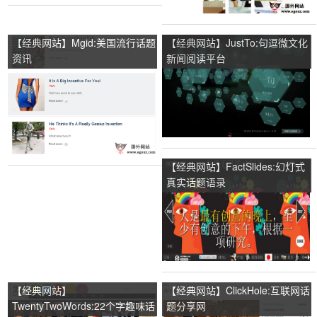
【经典网站】Mgid:美国流行话题
【经典网站】JustTo:句逗微文化
资讯
新闻阅读平台
【经典网站】FactSlides:幻灯式
真实话题语录
【经典网站】
【经典网站】ClickHole:互联网话
TwentyTwoWords:22个字趣味话
题分享网