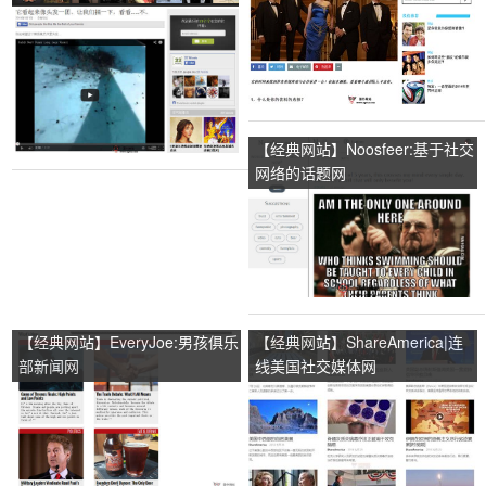
题网
【经典网站】Noosfeer:基于社交
网络的话题网
【经典网站】EveryJoe:男孩俱乐
【经典网站】ShareAmerica|连
部新闻网
线美国社交媒体网