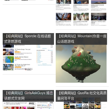
【经典网站】Sporcle:在线话题
【经典网站】Mountain|你是一座
式答题游戏
山话题游戏
【经典网站】GirlsAskGuys:婚恋
【经典网站】QuoRa:社交化高质
话题式交友网
量问答平台