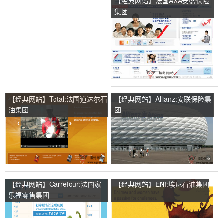
【经典网站】法国AXA安盛保险
集团
【经典网站】Total:法国道达尔石
【经典网站】Allianz:安联保险集
油集团
团
【经典网站】Carrefour:法国家
【经典网站】ENI:埃尼石油集团
乐福零售集团